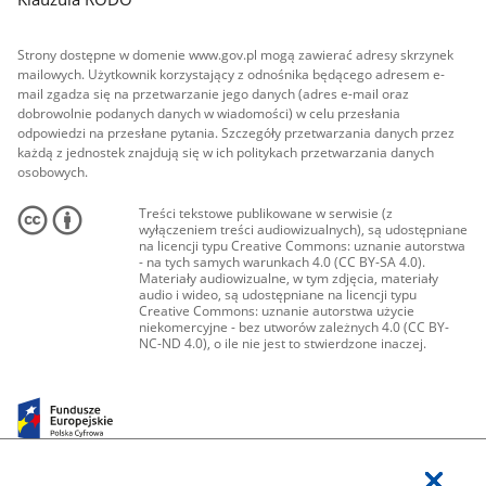
Strony dostępne w domenie www.gov.pl mogą zawierać adresy skrzynek
mailowych. Użytkownik korzystający z odnośnika będącego adresem e-
mail zgadza się na przetwarzanie jego danych (adres e-mail oraz
dobrowolnie podanych danych w wiadomości) w celu przesłania
odpowiedzi na przesłane pytania. Szczegóły przetwarzania danych przez
każdą z jednostek znajdują się w ich politykach przetwarzania danych
osobowych.
Treści tekstowe publikowane w serwisie (z
wyłączeniem treści audiowizualnych), są udostępniane
na licencji typu Creative Commons: uznanie autorstwa
- na tych samych warunkach 4.0 (CC BY-SA 4.0).
Materiały audiowizualne, w tym zdjęcia, materiały
audio i wideo, są udostępniane na licencji typu
Creative Commons: uznanie autorstwa użycie
niekomercyjne - bez utworów zależnych 4.0 (CC BY-
NC-ND 4.0), o ile nie jest to stwierdzone inaczej.