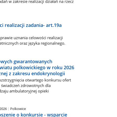
dań w zakresie realizacji działań na rzecz
realizacji zadania- art.19a
rawie uznania celowości realizacji
etnicznych oraz języka regionalnego.
itowych gwarantowanych
wiatu polkowickiego w roku 2026
znej z zakresu endokrynologii
zstrzygnięcia otwartego konkursu ofert
 świadczeń zdrowotnych dla
zaju ambulatoryjnej opieki
.2026
Polkowice
szenie o konkursie - wsparcie