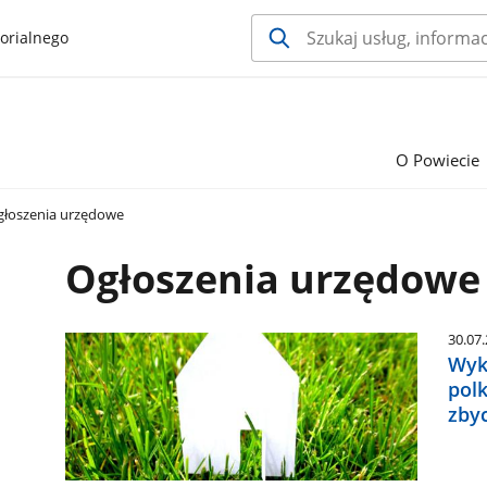
orialnego
O Powiecie
łoszenia urzędowe
Ogłoszenia urzędowe
30.07
Wyk
pol
zby