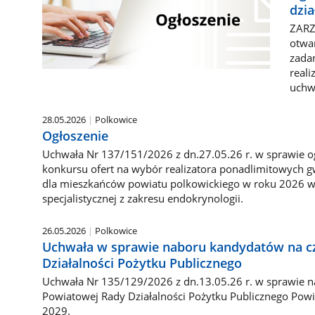
dzia
ZARZ
otwar
zada
reali
uchwa
28.05.2026
Polkowice
Ogłoszenie
Uchwała Nr 137/151/2026 z dn.27.05.26 r. w sprawie o
konkursu ofert na wybór realizatora ponadlimitowych
dla mieszkańców powiatu polkowickiego w roku 2026 w 
specjalistycznej z zakresu endokrynologii.
26.05.2026
Polkowice
Uchwała w sprawie naboru kandydatów na c
Działalności Pożytku Publicznego
Uchwała Nr 135/129/2026 z dn.13.05.26 r. w sprawie 
Powiatowej Rady Działalności Pożytku Publicznego Pow
2029.