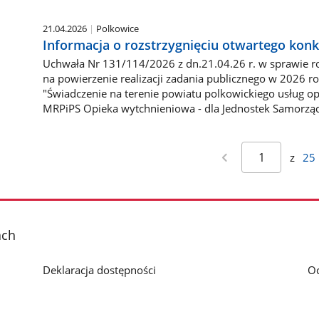
21.04.2026
Polkowice
Informacja o rozstrzygnięciu otwartego konk
Uchwała Nr 131/114/2026 z dn.21.04.26 r. w sprawie ro
na powierzenie realizacji zadania publicznego w 2026 r
"Świadczenie na terenie powiatu polkowickiego usług 
MRPiPS Opieka wytchnieniowa - dla Jednostek Samorząd
z
25
ach
Deklaracja dostępności
O