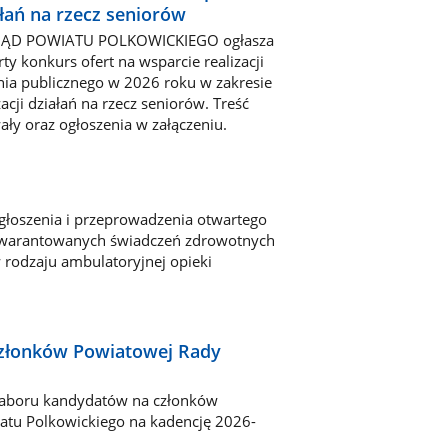
łań na rzecz seniorów
ĄD POWIATU POLKOWICKIEGO ogłasza
ty konkurs ofert na wsparcie realizacji
nia publicznego w 2026 roku w zakresie
zacji działań na rzecz seniorów. Treść
ły oraz ogłoszenia w załączeniu.
głoszenia i przeprowadzenia otwartego
 gwarantowanych świadczeń zdrowotnych
rodzaju ambulatoryjnej opieki
złonków Powiatowej Rady
naboru kandydatów na członków
iatu Polkowickiego na kadencję 2026-