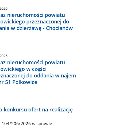
.2026
az nieruchomości powiatu
kowickiego przeznaczonej do
ania w dzierżawę - Chocianów
.2026
az nieruchomości powiatu
kowickiego w części
eznaczonej do oddania w najem
nr 51 Polkowice
 konkursu ofert na realizację
r 104/206/2026 w sprawie