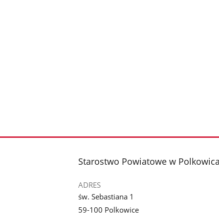
stopka
Starostwo Powiatowe w Polkowic
ADRES
św. Sebastiana 1
59-100 Polkowice