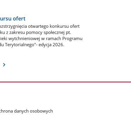
ursu ofert
zstrzygnięcia otwartego konkursu ofert
oku z zakresu pomocy społecznej pt.
opieki wytchnieniowej w ramach Programu
u Terytorialnego"- edycja 2026.
chrona danych osobowych