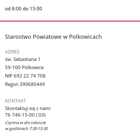
od 8:00 do 15:00
stopka
Starostwo Powiatowe w Polkowicach
ADRES
św. Sebastiana 1
59-100 Polkowice
NIP 692 22 74 708
Regon 390680449
KONTAKT
Skontaktuj się z nami
76 746-15-00 ( 03)
Czynna w dni robocze
w godzinach 7:30-15:30