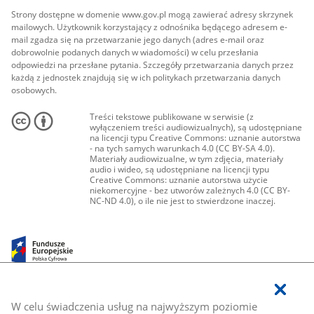
Strony dostępne w domenie www.gov.pl mogą zawierać adresy skrzynek
mailowych. Użytkownik korzystający z odnośnika będącego adresem e-
mail zgadza się na przetwarzanie jego danych (adres e-mail oraz
dobrowolnie podanych danych w wiadomości) w celu przesłania
odpowiedzi na przesłane pytania. Szczegóły przetwarzania danych przez
każdą z jednostek znajdują się w ich politykach przetwarzania danych
osobowych.
Treści tekstowe publikowane w serwisie (z
wyłączeniem treści audiowizualnych), są udostępniane
na licencji typu Creative Commons: uznanie autorstwa
- na tych samych warunkach 4.0 (CC BY-SA 4.0).
Materiały audiowizualne, w tym zdjęcia, materiały
audio i wideo, są udostępniane na licencji typu
Creative Commons: uznanie autorstwa użycie
niekomercyjne - bez utworów zależnych 4.0 (CC BY-
NC-ND 4.0), o ile nie jest to stwierdzone inaczej.
W celu świadczenia usług na najwyższym poziomie