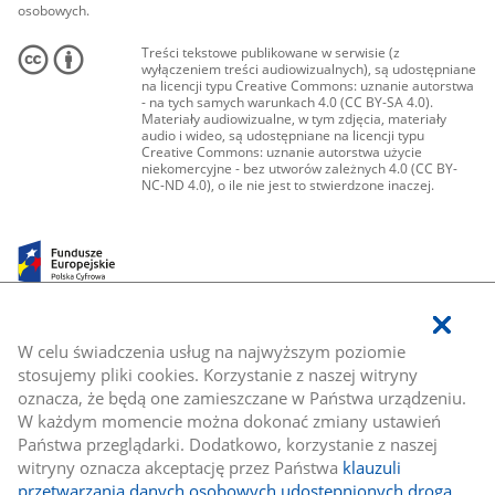
osobowych.
Treści tekstowe publikowane w serwisie (z
wyłączeniem treści audiowizualnych), są udostępniane
na licencji typu Creative Commons: uznanie autorstwa
- na tych samych warunkach 4.0 (CC BY-SA 4.0).
Materiały audiowizualne, w tym zdjęcia, materiały
audio i wideo, są udostępniane na licencji typu
Creative Commons: uznanie autorstwa użycie
niekomercyjne - bez utworów zależnych 4.0 (CC BY-
NC-ND 4.0), o ile nie jest to stwierdzone inaczej.
W celu świadczenia usług na najwyższym poziomie
stosujemy pliki cookies. Korzystanie z naszej witryny
oznacza, że będą one zamieszczane w Państwa urządzeniu.
W każdym momencie można dokonać zmiany ustawień
Państwa przeglądarki. Dodatkowo, korzystanie z naszej
witryny oznacza akceptację przez Państwa
klauzuli
przetwarzania danych osobowych udostępnionych drogą