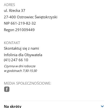
ADRES
ul. Iłżecka 37
27-400 Ostrowiec Świętokrzyski
NIP 661-219-82-32
Regon 291009449
KONTAKT
Skontaktuj się z nami
Infolinia dla Obywatela
(41) 247 66 10
Czynna w dni robocze
w godzinach 7:30-15:30
MEDIA SPOŁECZNOŚCIOWE:
facebook
Na skróty