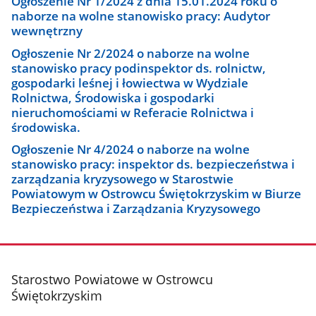
Ogłoszenie Nr 1/2024 z dnia 15.01.2024 roku o
naborze na wolne stanowisko pracy: Audytor
wewnętrzny
Ogłoszenie Nr 2/2024 o naborze na wolne
stanowisko pracy podinspektor ds. rolnictw,
gospodarki leśnej i łowiectwa w Wydziale
Rolnictwa, Środowiska i gospodarki
nieruchomościami w Referacie Rolnictwa i
środowiska.
Ogłoszenie Nr 4/2024 o naborze na wolne
stanowisko pracy: inspektor ds. bezpieczeństwa i
zarządzania kryzysowego w Starostwie
Powiatowym w Ostrowcu Świętokrzyskim w Biurze
Bezpieczeństwa i Zarządzania Kryzysowego
stopka
Starostwo Powiatowe w Ostrowcu
Świętokrzyskim