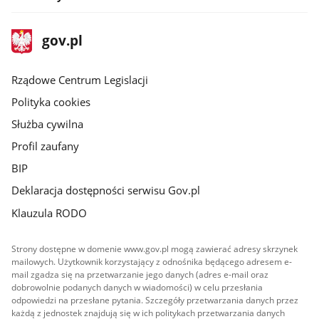
stopka
Strona
gov.pl
gov.pl
główna
Rządowe Centrum Legislacji
Polityka cookies
Służba cywilna
Profil zaufany
BIP
Deklaracja dostępności serwisu Gov.pl
Klauzula RODO
Strony dostępne w domenie www.gov.pl mogą zawierać adresy skrzynek
mailowych. Użytkownik korzystający z odnośnika będącego adresem e-
mail zgadza się na przetwarzanie jego danych (adres e-mail oraz
dobrowolnie podanych danych w wiadomości) w celu przesłania
odpowiedzi na przesłane pytania. Szczegóły przetwarzania danych przez
każdą z jednostek znajdują się w ich politykach przetwarzania danych