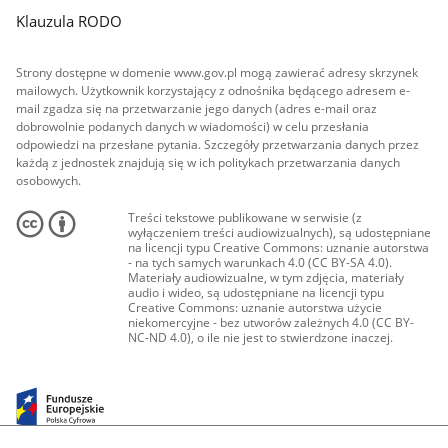
Klauzula RODO
Strony dostępne w domenie www.gov.pl mogą zawierać adresy skrzynek
mailowych. Użytkownik korzystający z odnośnika będącego adresem e-
mail zgadza się na przetwarzanie jego danych (adres e-mail oraz
dobrowolnie podanych danych w wiadomości) w celu przesłania
odpowiedzi na przesłane pytania. Szczegóły przetwarzania danych przez
każdą z jednostek znajdują się w ich politykach przetwarzania danych
osobowych.
Treści tekstowe publikowane w serwisie (z
wyłączeniem treści audiowizualnych), są udostępniane
na licencji typu Creative Commons: uznanie autorstwa
- na tych samych warunkach 4.0 (CC BY-SA 4.0).
Materiały audiowizualne, w tym zdjęcia, materiały
audio i wideo, są udostępniane na licencji typu
Creative Commons: uznanie autorstwa użycie
niekomercyjne - bez utworów zależnych 4.0 (CC BY-
NC-ND 4.0), o ile nie jest to stwierdzone inaczej.