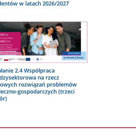
dentów w latach 2026/2027
ałanie 2.4 Współpraca
dzysektorowa na rzecz
rowych rozwiązań problemów
łeczno-gospodarczych (trzeci
ór)