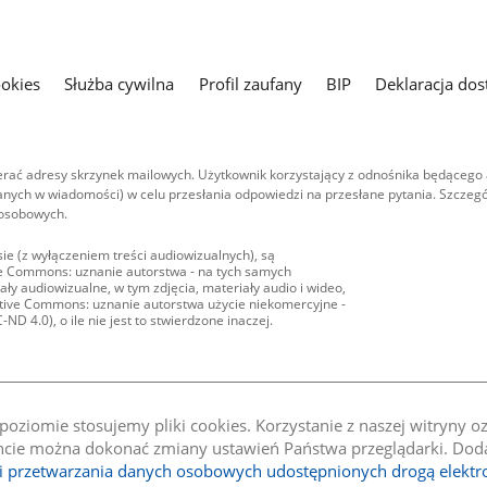
ookies
Służba cywilna
Profil zaufany
BIP
Deklaracja dos
ać adresy skrzynek mailowych. Użytkownik korzystający z odnośnika będącego 
nych w wiadomości) w celu przesłania odpowiedzi na przesłane pytania. Szczegó
 osobowych.
ie (z wyłączeniem treści audiowizualnych), są
ive Commons: uznanie autorstwa - na tych samych
ły audiowizualne, w tym zdjęcia, materiały audio i wideo,
eative Commons: uznanie autorstwa użycie niekomercyjne -
D 4.0), o ile nie jest to stwierdzone inaczej.
oziomie stosujemy pliki cookies. Korzystanie z naszej witryny 
e można dokonać zmiany ustawień Państwa przeglądarki. Dodat
li przetwarzania danych osobowych udostępnionych drogą elektr