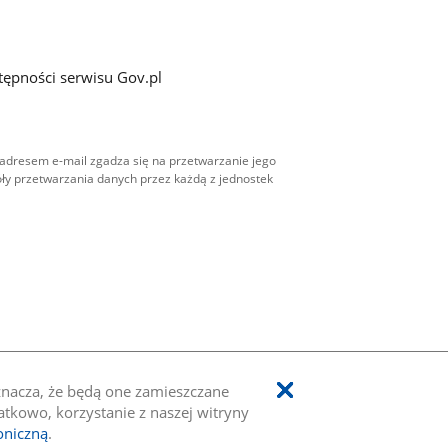
tępności serwisu Gov.pl
adresem e-mail zgadza się na przetwarzanie jego
ły przetwarzania danych przez każdą z jednostek
oznacza, że będą one zamieszczane
kowo, korzystanie z naszej witryny
oniczną
.