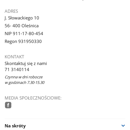
ADRES
J. Słowackiego 10
56- 400 Oleśnica
NIP 911-17-80-454
Regon 931950330
KONTAKT
Skontaktuj się z nami
71 3140114
Czynna w dni robocze
w godzinach 7.30-15.30
MEDIA SPOŁECZNOŚCIOWE:
facebook
Na skróty