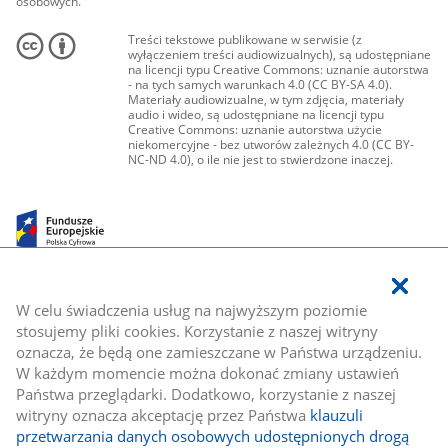
osobowych.
Treści tekstowe publikowane w serwisie (z
wyłączeniem treści audiowizualnych), są udostępniane
na licencji typu Creative Commons: uznanie autorstwa
- na tych samych warunkach 4.0 (CC BY-SA 4.0).
Materiały audiowizualne, w tym zdjęcia, materiały
audio i wideo, są udostępniane na licencji typu
Creative Commons: uznanie autorstwa użycie
niekomercyjne - bez utworów zależnych 4.0 (CC BY-
NC-ND 4.0), o ile nie jest to stwierdzone inaczej.
W celu świadczenia usług na najwyższym poziomie
stosujemy pliki cookies. Korzystanie z naszej witryny
oznacza, że będą one zamieszczane w Państwa urządzeniu.
W każdym momencie można dokonać zmiany ustawień
Państwa przeglądarki. Dodatkowo, korzystanie z naszej
witryny oznacza akceptację przez Państwa
klauzuli
przetwarzania danych osobowych udostępnionych drogą