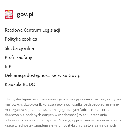
stopka
Strona
gov.pl
gov.pl
główna
Rządowe Centrum Legislacji
Polityka cookies
Służba cywilna
Profil zaufany
BIP
Deklaracja dostępności serwisu Gov.pl
Klauzula RODO
Strony dostępne w domenie www.gov.pl mogą zawierać adresy skrzynek
mailowych. Użytkownik korzystający z odnośnika będącego adresem e-
mail zgadza się na przetwarzanie jego danych (adres e-mail oraz
dobrowolnie podanych danych w wiadomości) w celu przesłania
odpowiedzi na przesłane pytania. Szczegóły przetwarzania danych przez
każdą z jednostek znajdują się w ich politykach przetwarzania danych