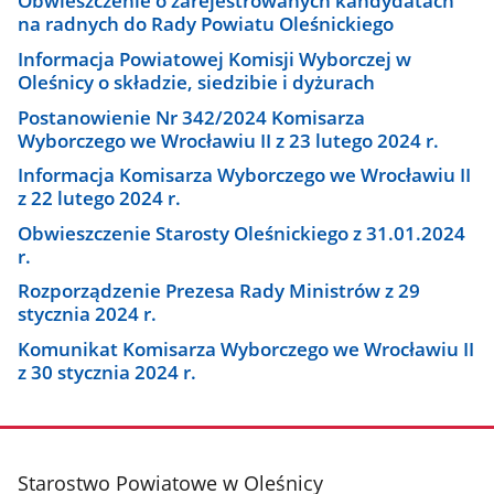
Obwieszczenie o zarejestrowanych kandydatach
na radnych do Rady Powiatu Oleśnickiego
Informacja Powiatowej Komisji Wyborczej w
Oleśnicy o składzie, siedzibie i dyżurach
Postanowienie Nr 342/2024 Komisarza
Wyborczego we Wrocławiu II z 23 lutego 2024 r.
Informacja Komisarza Wyborczego we Wrocławiu II
z 22 lutego 2024 r.
Obwieszczenie Starosty Oleśnickiego z 31.01.2024
r.
Rozporządzenie Prezesa Rady Ministrów z 29
stycznia 2024 r.
Komunikat Komisarza Wyborczego we Wrocławiu II
z 30 stycznia 2024 r.
stopka
Starostwo Powiatowe w Oleśnicy