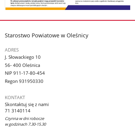
stopka
Starostwo Powiatowe w Oleśnicy
ADRES
J. Słowackiego 10
56- 400 Oleśnica
NIP 911-17-80-454
Regon 931950330
KONTAKT
Skontaktuj się z nami
71 3140114
Czynna w dni robocze
w godzinach 7.30-15.30