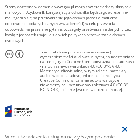
Strony dostępne w domenie www.gov.pl mogą zawierać adresy skrzynek
mailowych. Użytkownik korzystający z odnośnika będącego adresem e-
mail zgadza się na przetwarzanie jego danych (adres e-mail oraz
dobrowolnie podanych danych w wiadomości) w celu przesłania
odpowiedzi na przesłane pytania. Szczegóły przetwarzania danych przez
każdą z jednostek znajdują się w ich politykach przetwarzania danych
osobowych.
Treści tekstowe publikowane w serwisie (z
wyłączeniem treści audiowizualnych), są udostępniane
na licencji typu Creative Commons: uznanie autorstwa
- na tych samych warunkach 4.0 (CC BY-SA 4.0).
Materiały audiowizualne, w tym zdjęcia, materiały
audio i wideo, są udostępniane na licencji typu
Creative Commons: uznanie autorstwa użycie
niekomercyjne - bez utworów zależnych 4.0 (CC BY-
NC-ND 4.0), o ile nie jest to stwierdzone inaczej.
W celu świadczenia usług na najwyższym poziomie