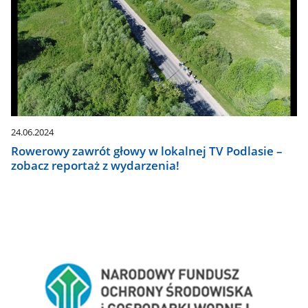
24.06.2024
Rowerowy zawrót głowy w lokalnej TV Podlasie –
zobacz reportaż z wydarzenia!
Stopka