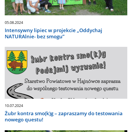
05.08.2024
Intensywny lipiec w projekcie „Oddychaj
NATURAlnie- bez smogu”
10.07.2024
Żubr kontra smo(k)g – zapraszamy do testowania
nowego questu!