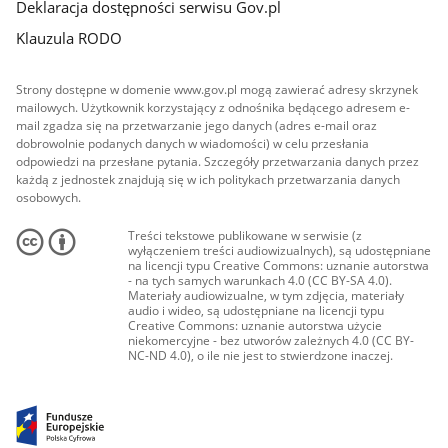
Deklaracja dostępności serwisu Gov.pl
Klauzula RODO
Strony dostępne w domenie www.gov.pl mogą zawierać adresy skrzynek
mailowych. Użytkownik korzystający z odnośnika będącego adresem e-
mail zgadza się na przetwarzanie jego danych (adres e-mail oraz
dobrowolnie podanych danych w wiadomości) w celu przesłania
odpowiedzi na przesłane pytania. Szczegóły przetwarzania danych przez
każdą z jednostek znajdują się w ich politykach przetwarzania danych
osobowych.
Treści tekstowe publikowane w serwisie (z
wyłączeniem treści audiowizualnych), są udostępniane
na licencji typu Creative Commons: uznanie autorstwa
- na tych samych warunkach 4.0 (CC BY-SA 4.0).
Materiały audiowizualne, w tym zdjęcia, materiały
audio i wideo, są udostępniane na licencji typu
Creative Commons: uznanie autorstwa użycie
niekomercyjne - bez utworów zależnych 4.0 (CC BY-
NC-ND 4.0), o ile nie jest to stwierdzone inaczej.