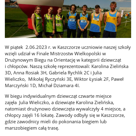
W piątek 2.06.2023 r. w Kaszczorze uczniowie naszej szkoły
wzięli udział w Finale Mistrzostw Wielkopolski w
Drużynowym Biegu na Orientację w kategorii dziewcząt
i chłopców. Naszą szkołę reprezentowali: Karolina Zielińska
3D, Anna Rosiak 3H, Gabriela Rychlik 2C i Julia
Wieliczko, Mikołaj Ryczyński 3E, Wiktor Łysiak 2F, Paweł
Marczyński 1D, Michał Dziamara 4I.
W biegu indywidualnym dziewcząt czwarte miejsce
zajęła Julia Wieliczko, a dziewiąte Karolina Zielińska,
natomiast drużynowo dziewczęta wywalczyły 4 miejsce, a
chłopcy zajęli 16 lokatę. Zawody odbyły się w Kaszczorze,
gdzie zawodnicy mieli do pokonania biegiem lub
marszobiegiem całą trasę.