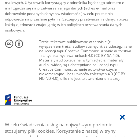
mailowych. Użytkownik korzystający z odnośnika będącego adresem e-
mail zgadza się na przetwarzanie jego danych (adres e-mail oraz
dobrowolnie podanych danych w wiadomości) w celu przesłania
odpowiedzi na przesłane pytania. Szczegóły przetwarzania danych przez
każdą z jednostek znajdują się w ich politykach przetwarzania danych
osobowych.
Treści tekstowe publikowane w serwisie (z
wyłączeniem treści audiowizualnych), są udostępniane
na licencji typu Creative Commons: uznanie autorstwa
- na tych samych warunkach 4.0 (CC BY-SA 4.0).
Materiały audiowizualne, w tym zdjęcia, materiały
audio i wideo, są udostępniane na licencji typu
Creative Commons: uznanie autorstwa użycie
niekomercyjne - bez utworów zależnych 4.0 (CC BY-
NC-ND 4.0), o ile nie jest to stwierdzone inaczej.
W celu świadczenia usług na najwyższym poziomie
stosujemy pliki cookies. Korzystanie z naszej witryny