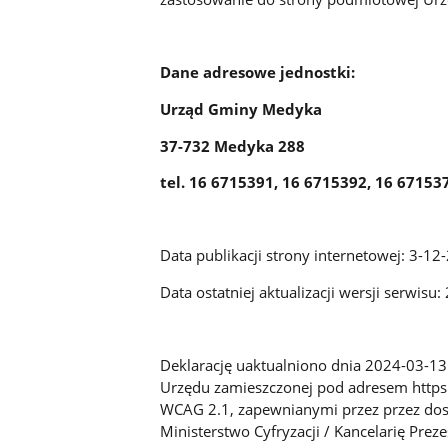
Dane adresowe jednostki:
Urząd Gminy Medyka
37-732 Medyka 288
tel. 16 6715391, 16 6715392, 16 67153
Data publikacji strony internetowej: 3-12
Data ostatniej aktualizacji wersji serwisu
Deklarację uaktualniono dnia 2024-03-13 
Urzędu zamieszczonej pod adresem http
WCAG 2.1, zapewnianymi przez przez dos
Ministerstwo Cyfryzacji / Kancelarię Prez