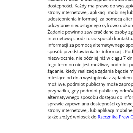
dostępności. Każdy ma prawo do wystąpi
strony internetowej, aplikacji mobilnej l
udostępnienia informacji za pomocą alte
odczytanie niedostępnego cyfrowo dokumen
Żądanie powinno zawierać dane osoby zgła
internetową chodzi oraz sposób kontaktu.
informacji za pomocą alternatywnego spo
sposób przedstawienia tej informacji. Po
niezwłocznie, nie później niż w ciągu 7 d
tego terminu nie jest możliwe, podmiot 
żądanie, kiedy realizacja żądania będzie 
miesiące od dnia wystąpienia z żądaniem. 
możliwe, podmiot publiczny może zaprop
przypadku, gdy podmiot publiczny odmówi
alternatywnego sposobu dostępu do infor
sprawie zapewniana dostępności cyfrowej 
strony internetowej, lub aplikacji mobil
także złożyć wniosek do
Rzecznika Praw 