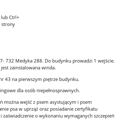
lub Ctrl+
 strony
7- 732 Medyka 288. Do budynku prowadzi 1 wejście.
jest zainstalowana winda.
 nr 43 na pierwszym piętrze budynku.
ingowe dla osób niepełnosprawnych.
eń można wejść z psem asystującym i psem
ie psa w uprząż oraz posiadanie certyfikatu
o i zaświadczenie o wykonaniu wymaganych szczepień