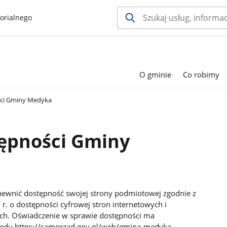
orialnego
O gminie
Co robimy
ści Gminy Medyka
tępności Gminy
ewnić dostępność swojej strony podmiotowej zgodnie z
r. o dostępności cyfrowej stron internetowych i
ych. Oświadczenie w sprawie dostępności ma
zędu https://samorzad.gov.pl/web/gmina-medyka.