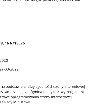
78, 16 6715376
-2020
: 29-03-2022
na podstawie analizy zgodności strony internetowej
s://samorzad.gov.pl/gmina-medyka z wymaganiami
tawcę oprogramowania strony internetowej:
esa Rady Ministrów.