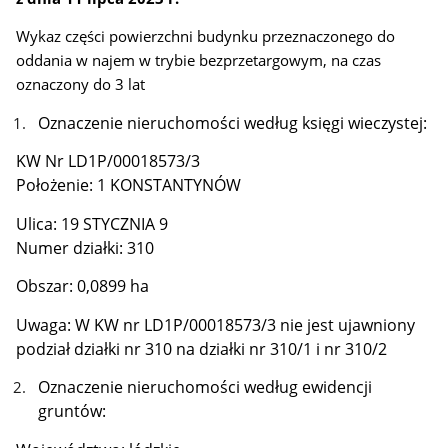
Wykaz części powierzchni budynku przeznaczonego do
oddania w najem w trybie bezprzetargowym, na czas
oznaczony do 3 lat
Oznaczenie nieruchomości według księgi wieczystej:
KW Nr LD1P/00018573/3
Położenie: 1 KONSTANTYNÓW
Ulica: 19 STYCZNIA 9
Numer działki: 310
Obszar: 0,0899 ha
Uwaga: W KW nr LD1P/00018573/3 nie jest ujawniony
podział działki nr 310 na działki nr 310/1 i nr 310/2
Oznaczenie nieruchomości według ewidencji
gruntów: