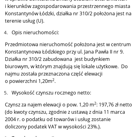
i kierunków zagospodarowania przestrzennego miasta
Konstantynów Łódzki, działka nr 310/2 położona jest na
terenie usług (U).
Opis nieruchomości:
Przedmiotowa nieruchomość położona jest w centrum
Konstantynowa Łódzkiego przy ul. Jana Pawła II nr 9.
Działka nr 310/2 zabudowana jest budynkiem
biurowym, w którym znajdują się lokale użytkowe. Do
najmu została przeznaczona część elewacji
2
o powierzchni 1,20m
.
Wysokość czynszu rocznego netto:
2
Czynsz za najem elewacji o pow. 1,20 m
: 197,76 zł netto
(do kwoty czynszu, zgodnie z ustawą z dnia 11 marca
2004 r. o podatku od towarów i usług zostanie
doliczony podatek VAT w wysokości 23%.).