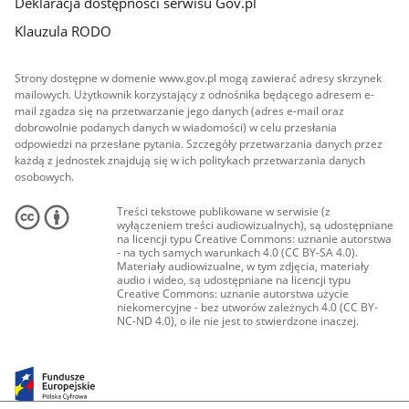
Deklaracja dostępności serwisu Gov.pl
Klauzula RODO
Strony dostępne w domenie www.gov.pl mogą zawierać adresy skrzynek
mailowych. Użytkownik korzystający z odnośnika będącego adresem e-
mail zgadza się na przetwarzanie jego danych (adres e-mail oraz
dobrowolnie podanych danych w wiadomości) w celu przesłania
odpowiedzi na przesłane pytania. Szczegóły przetwarzania danych przez
każdą z jednostek znajdują się w ich politykach przetwarzania danych
osobowych.
Treści tekstowe publikowane w serwisie (z
wyłączeniem treści audiowizualnych), są udostępniane
na licencji typu Creative Commons: uznanie autorstwa
- na tych samych warunkach 4.0 (CC BY-SA 4.0).
Materiały audiowizualne, w tym zdjęcia, materiały
audio i wideo, są udostępniane na licencji typu
Creative Commons: uznanie autorstwa użycie
niekomercyjne - bez utworów zależnych 4.0 (CC BY-
NC-ND 4.0), o ile nie jest to stwierdzone inaczej.