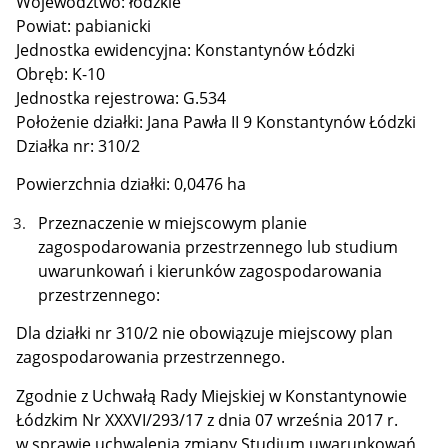
Województwo: łódzkie
Powiat: pabianicki
Jednostka ewidencyjna: Konstantynów Łódzki
Obręb: K-10
Jednostka rejestrowa: G.534
Położenie działki: Jana Pawła II 9 Konstantynów Łódzki
Działka nr: 310/2
Powierzchnia działki: 0,0476 ha
Przeznaczenie w miejscowym planie
zagospodarowania przestrzennego lub studium
uwarunkowań i kierunków zagospodarowania
przestrzennego:
Dla działki nr 310/2 nie obowiązuje miejscowy plan
zagospodarowania przestrzennego.
Zgodnie z Uchwałą Rady Miejskiej w Konstantynowie
Łódzkim Nr XXXVI/293/17 z dnia 07 września 2017 r.
w sprawie uchwalenia zmiany Studium uwarunkowań