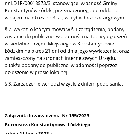
nr LD1P/00018573/3, stanowiącej własność Gminy
Konstantynów Łódzki, przeznaczonego do oddania
w najem na okres do 3 lat, w trybie bezprzetargowym.
§ 2.
Wykaz, o którym mowa w § 1 zarządzenia, podany
zostanie do publicznej wiadomości na tablicy ogłoszeń
w siedzibie Urzędu Miejskiego w Konstantynowie
Łódzkim na okres 21 dni od dnia jego wywieszenia, oraz
zamieszczony na stronach internetowych Urzędu,
a także podany do publicznej wiadomości poprzez
ogłoszenie w prasie lokalnej.
§ 3.
Zarządzenie wchodzi w życie z dniem podpisania.
Załącznik do zarządzenia Nr 155/2023
Burmistrza Konstantynowa Łódzkiego
z dnia 11 lipca 2023 r.