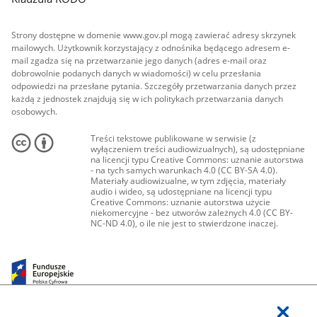
Strony dostępne w domenie www.gov.pl mogą zawierać adresy skrzynek
mailowych. Użytkownik korzystający z odnośnika będącego adresem e-
mail zgadza się na przetwarzanie jego danych (adres e-mail oraz
dobrowolnie podanych danych w wiadomości) w celu przesłania
odpowiedzi na przesłane pytania. Szczegóły przetwarzania danych przez
każdą z jednostek znajdują się w ich politykach przetwarzania danych
osobowych.
Treści tekstowe publikowane w serwisie (z
wyłączeniem treści audiowizualnych), są udostępniane
na licencji typu Creative Commons: uznanie autorstwa
- na tych samych warunkach 4.0 (CC BY-SA 4.0).
Materiały audiowizualne, w tym zdjęcia, materiały
audio i wideo, są udostępniane na licencji typu
Creative Commons: uznanie autorstwa użycie
niekomercyjne - bez utworów zależnych 4.0 (CC BY-
NC-ND 4.0), o ile nie jest to stwierdzone inaczej.