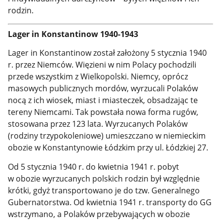
rodzin.
Lager in Konstantinow 1940-1943
Lager in Konstantinow został założony 5 stycznia 1940
r. przez Niemców. Więzieni w nim Polacy pochodzili
przede wszystkim z Wielkopolski. Niemcy, oprócz
masowych publicznych mordów, wyrzucali Polaków
nocą z ich wiosek, miast i miasteczek, obsadzając te
tereny Niemcami. Tak powstała nowa forma rugów,
stosowana przez 123 lata. Wyrzucanych Polaków
(rodziny trzypokoleniowe) umieszczano w niemieckim
obozie w Konstantynowie Łódzkim przy ul. Łódzkiej 27.
Od 5 stycznia 1940 r. do kwietnia 1941 r. pobyt
w obozie wyrzucanych polskich rodzin był względnie
krótki, gdyż transportowano je do tzw. Generalnego
Gubernatorstwa. Od kwietnia 1941 r. transporty do GG
wstrzymano, a Polaków przebywających w obozie