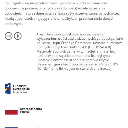
mail zgadza się na przetwarzanie jego danych (adres e-mail oraz
dobrowolnie podanych danych w wiadomości) w celu przesłania
odpowiedzi na przesłane pytania. Szczegóły przetwarzania danych przez
każdą z jednostek znajdują się w ich politykach przetwarzania danych
osobowych.
Treści tekstowe publikowane w serwisie (z
wyłączeniem treści audiowizualnych), są udostępniane
na licencji typu Creative Commons: uznanie autorstwa
- na tych samych warunkach 4.0 (CC BY-SA 4.0).
Materiały audiowizualne, w tym zdjęcia, materiały
audio i wideo, są udostępniane na licencji typu
Creative Commons: uznanie autorstwa użycie
niekomercyjne - bez utworów zależnych 4.0 (CC BY-
NC-ND 4.0), o ile nie jest to stwierdzone inaczej.