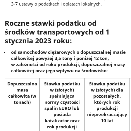
3-7 ustawy o podatkach i opłatach lokalnych.
Roczne stawki podatku od
środków transportowych od 1
stycznia 2023 roku:
od samochodów ciężarowych o dopuszczalnej masie
całkowitej powyżej 3,5 tony i poniżej 12 ton,
w zależności od roku produkcji, dopuszczalnej masy
całkowitej oraz jego wpływu na środowisko:
Dopuszczalna
Stawka podatku
Stawka podatku
masa
w (złotych)
w (złotych) dla
całkowita (w
spełniająca
pozostałych,
tonach)
normy czystości
których rok
spalin EURO lub
produkcji
posiada
nieprzekraczający
katalizator oraz
10 lat
rok produkcji