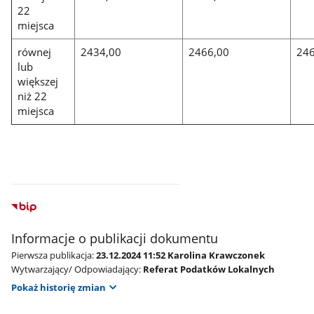
22
miejsca
równej
2434,00
2466,00
246
lub
większej
niż 22
miejsca
Informacje o publikacji dokumentu
Pierwsza publikacja:
23.12.2024 11:52 Karolina Krawczonek
Wytwarzający/ Odpowiadający:
Referat Podatków Lokalnych
Pokaż historię zmian