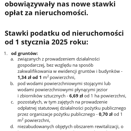
obowiązywały nas nowe stawki
opłat za nieruchomości.
Stawki podatku od nieruchomości
od 1 stycznia 2025 roku:
od gruntów:
związanych z prowadzeniem działalności
gospodarczej, bez względu na sposób
zakwalifikowania w ewidencji gruntów i budynków -
2
1,34 zł od 1
m
powierzchni,
pod wodami powierzchniowymi stojącymi lub
wodami powierzchniowymi płynącymi jezior
i zbiorników sztucznych -
6
,69
zł
od 1 ha powierzchni,
pozostałych, w tym zajętych na prowadzenie
odpłatnej statutowej działalności pożytku publicznego
przez organizacje pożytku publicznego -
0,70 zł
od 1
2
m
powierzchni,
niezabudowanych objętych obszarem rewitalizacji, o