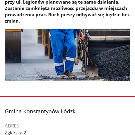
przy ul. Legionów planowane są te same działania.
Zostanie zamknięta możliwość przejazdu w miejscach
prowadzenia prac. Ruch pieszy odbywać się będzie bez
zmian.
stopka
Gmina Konstantynów Łódzki
ADRES
Zgierska 2