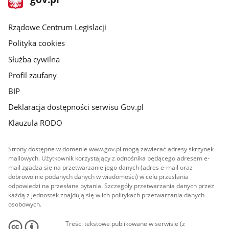
gov.pl
główna
Rządowe Centrum Legislacji
Polityka cookies
Służba cywilna
Profil zaufany
BIP
Deklaracja dostępności serwisu Gov.pl
Klauzula RODO
Strony dostępne w domenie www.gov.pl mogą zawierać adresy skrzynek
mailowych. Użytkownik korzystający z odnośnika będącego adresem e-
mail zgadza się na przetwarzanie jego danych (adres e-mail oraz
dobrowolnie podanych danych w wiadomości) w celu przesłania
odpowiedzi na przesłane pytania. Szczegóły przetwarzania danych przez
każdą z jednostek znajdują się w ich politykach przetwarzania danych
osobowych.
Treści tekstowe publikowane w serwisie (z