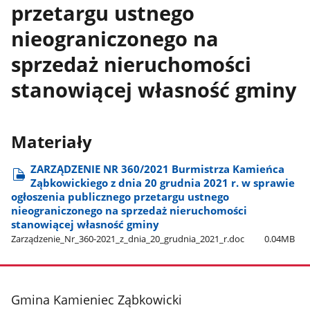
przetargu ustnego
nieograniczonego na
sprzedaż nieruchomości
stanowiącej własność gminy
Materiały
ZARZĄDZENIE NR 360/2021 Burmistrza Kamieńca
Ząbkowickiego z dnia 20 grudnia 2021 r. w sprawie
ogłoszenia publicznego przetargu ustnego
nieograniczonego na sprzedaż nieruchomości
stanowiącej własność gminy
Zarządzenie​_Nr​_360-2021​_z​_dnia​_20​_grudnia​_2021​_r.doc
0.04MB
stopka
Gmina Kamieniec Ząbkowicki