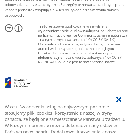
odpowiedzi na przesłane pytania. Szczegóły przetwarzania danych przez
każdą z jednostek znajdują się w ich politykach przetwarzania danych
osobowych.
Treści tekstowe publikowane w serwisie (z
wyłączeniem treści audiowizualnych), są udostępniane
na licencji typu Creative Commons: uznanie autorstwa
- na tych samych warunkach 4.0 (CC BY-SA 4.0).
Materiały audiowizualne, w tym zdjęcia, materiały
audio i wideo, są udostępniane na licencji typu
Creative Commons: uznanie autorstwa użycie
niekomercyjne - bez utworów zależnych 4.0 (CC BY-
NC-ND 4.0), o ile nie jest to stwierdzone inaczej.
W celu świadczenia usług na najwyższym poziomie
stosujemy pliki cookies. Korzystanie z naszej witryny
oznacza, że będą one zamieszczane w Państwa urządzeniu.
W każdym momencie można dokonać zmiany ustawień
Państwa przeglądarki. Dodatkowo, korzystanie z naszej