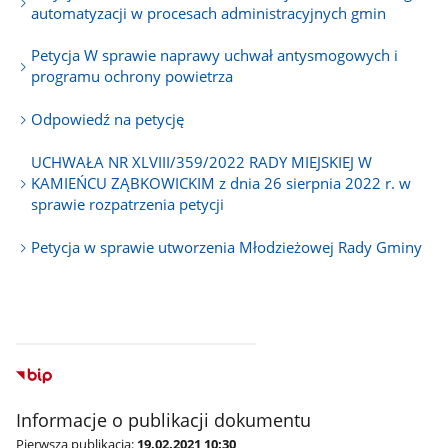
automatyzacji w procesach administracyjnych gmin
Petycja W sprawie naprawy uchwał antysmogowych i
programu ochrony powietrza
Odpowiedź na petycję
UCHWAŁA NR XLVIII/359/2022 RADY MIEJSKIEJ W
KAMIEŃCU ZĄBKOWICKIM z dnia 26 sierpnia 2022 r. w
sprawie rozpatrzenia petycji
Petycja w sprawie utworzenia Młodzieżowej Rady Gminy
Informacje o publikacji dokumentu
Pierwsza publikacja:
19.02.2021 10:30