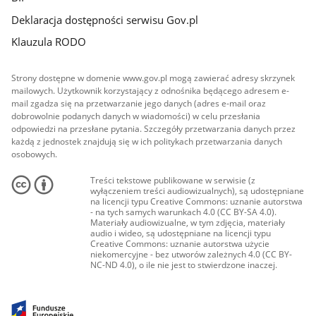
Deklaracja dostępności serwisu Gov.pl
Klauzula RODO
Strony dostępne w domenie www.gov.pl mogą zawierać adresy skrzynek
mailowych. Użytkownik korzystający z odnośnika będącego adresem e-
mail zgadza się na przetwarzanie jego danych (adres e-mail oraz
dobrowolnie podanych danych w wiadomości) w celu przesłania
odpowiedzi na przesłane pytania. Szczegóły przetwarzania danych przez
każdą z jednostek znajdują się w ich politykach przetwarzania danych
osobowych.
Treści tekstowe publikowane w serwisie (z
wyłączeniem treści audiowizualnych), są udostępniane
na licencji typu Creative Commons: uznanie autorstwa
- na tych samych warunkach 4.0 (CC BY-SA 4.0).
Materiały audiowizualne, w tym zdjęcia, materiały
audio i wideo, są udostępniane na licencji typu
Creative Commons: uznanie autorstwa użycie
niekomercyjne - bez utworów zależnych 4.0 (CC BY-
NC-ND 4.0), o ile nie jest to stwierdzone inaczej.