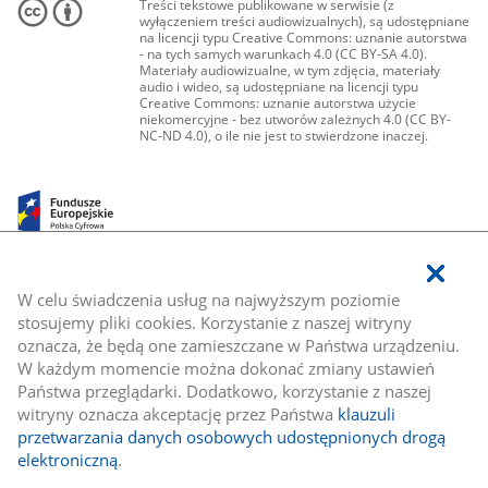
Treści tekstowe publikowane w serwisie (z
wyłączeniem treści audiowizualnych), są udostępniane
na licencji typu Creative Commons: uznanie autorstwa
- na tych samych warunkach 4.0 (CC BY-SA 4.0).
Materiały audiowizualne, w tym zdjęcia, materiały
audio i wideo, są udostępniane na licencji typu
Creative Commons: uznanie autorstwa użycie
niekomercyjne - bez utworów zależnych 4.0 (CC BY-
NC-ND 4.0), o ile nie jest to stwierdzone inaczej.
W celu świadczenia usług na najwyższym poziomie
stosujemy pliki cookies. Korzystanie z naszej witryny
oznacza, że będą one zamieszczane w Państwa urządzeniu.
W każdym momencie można dokonać zmiany ustawień
Państwa przeglądarki. Dodatkowo, korzystanie z naszej
witryny oznacza akceptację przez Państwa
klauzuli
przetwarzania danych osobowych udostępnionych drogą
elektroniczną
.