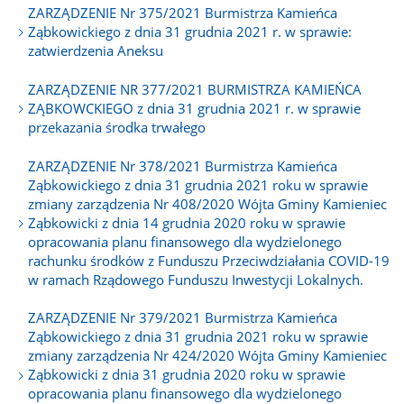
ZARZĄDZENIE Nr 375/2021 Burmistrza Kamieńca
Ząbkowickiego z dnia 31 grudnia 2021 r. w sprawie:
zatwierdzenia Aneksu
ZARZĄDZENIE NR 377/2021 BURMISTRZA KAMIEŃCA
ZĄBKOWCKIEGO z dnia 31 grudnia 2021 r. w sprawie
przekazania środka trwałego
ZARZĄDZENIE Nr 378/2021 Burmistrza Kamieńca
Ząbkowickiego z dnia 31 grudnia 2021 roku w sprawie
zmiany zarządzenia Nr 408/2020 Wójta Gminy Kamieniec
Ząbkowicki z dnia 14 grudnia 2020 roku w sprawie
opracowania planu finansowego dla wydzielonego
rachunku środków z Funduszu Przeciwdziałania COVID-19
w ramach Rządowego Funduszu Inwestycji Lokalnych.
ZARZĄDZENIE Nr 379/2021 Burmistrza Kamieńca
Ząbkowickiego z dnia 31 grudnia 2021 roku w sprawie
zmiany zarządzenia Nr 424/2020 Wójta Gminy Kamieniec
Ząbkowicki z dnia 31 grudnia 2020 roku w sprawie
opracowania planu finansowego dla wydzielonego