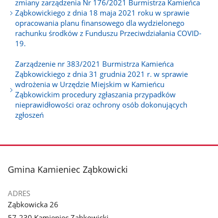
zmiany zarządzenia Nr 176/2021 Burmistrza Kamieńca
Ząbkowickiego z dnia 18 maja 2021 roku w sprawie
opracowania planu finansowego dla wydzielonego
rachunku środków z Funduszu Przeciwdziałania COVID-
19.
Zarządzenie nr 383/2021 Burmistrza Kamieńca
Ząbkowickiego z dnia 31 grudnia 2021 r. w sprawie
wdrożenia w Urzędzie Miejskim w Kamieńcu
Ząbkowickim procedury zgłaszania przypadków
nieprawidłowości oraz ochrony osób dokonujących
zgłoszeń
stopka
Gmina Kamieniec Ząbkowicki
ADRES
Ząbkowicka 26
57-230 Kamieniec Ząbkowicki