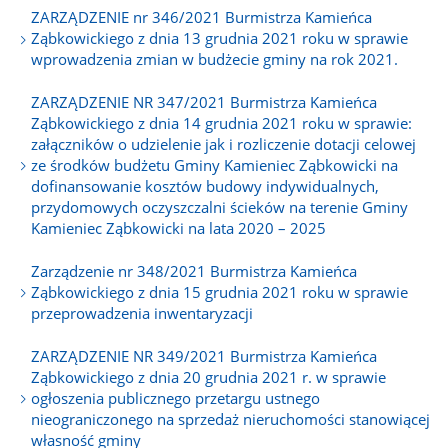
ZARZĄDZENIE nr 346/2021 Burmistrza Kamieńca
Ząbkowickiego z dnia 13 grudnia 2021 roku w sprawie
wprowadzenia zmian w budżecie gminy na rok 2021.
ZARZĄDZENIE NR 347/2021 Burmistrza Kamieńca
Ząbkowickiego z dnia 14 grudnia 2021 roku w sprawie:
załączników o udzielenie jak i rozliczenie dotacji celowej
ze środków budżetu Gminy Kamieniec Ząbkowicki na
dofinansowanie kosztów budowy indywidualnych,
przydomowych oczyszczalni ścieków na terenie Gminy
Kamieniec Ząbkowicki na lata 2020 – 2025
Zarządzenie nr 348/2021 Burmistrza Kamieńca
Ząbkowickiego z dnia 15 grudnia 2021 roku w sprawie
przeprowadzenia inwentaryzacji
ZARZĄDZENIE NR 349/2021 Burmistrza Kamieńca
Ząbkowickiego z dnia 20 grudnia 2021 r. w sprawie
ogłoszenia publicznego przetargu ustnego
nieograniczonego na sprzedaż nieruchomości stanowiącej
własność gminy