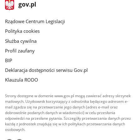
stopka
Strona
gov.pl
gov.pl
główna
Rządowe Centrum Legislacji
Polityka cookies
Służba cywilna
Profil zaufany
BIP
Deklaracja dostępności serwisu Gov.pl
Klauzula RODO
Strony dostępne w domenie www.gov.pl mogą zawierać adresy skrzynek
mailowych. Użytkownik korzystający z odnośnika będącego adresem e-
mail zgadza się na przetwarzanie jego danych (adres e-mail oraz
dobrowolnie podanych danych w wiadomości) w celu przesłania
odpowiedzi na przesłane pytania. Szczegóły przetwarzania danych przez
każdą z jednostek znajdują się w ich politykach przetwarzania danych
osobowych.