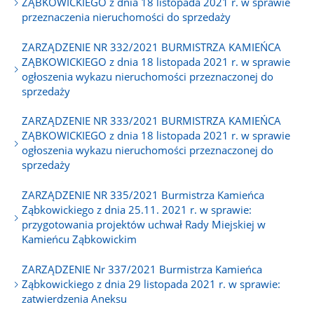
ZĄBKOWICKIEGO z dnia 18 listopada 2021 r. w sprawie
przeznaczenia nieruchomości do sprzedaży
ZARZĄDZENIE NR 332/2021 BURMISTRZA KAMIEŃCA
ZĄBKOWICKIEGO z dnia 18 listopada 2021 r. w sprawie
ogłoszenia wykazu nieruchomości przeznaczonej do
sprzedaży
ZARZĄDZENIE NR 333/2021 BURMISTRZA KAMIEŃCA
ZĄBKOWICKIEGO z dnia 18 listopada 2021 r. w sprawie
ogłoszenia wykazu nieruchomości przeznaczonej do
sprzedaży
ZARZĄDZENIE NR 335/2021 Burmistrza Kamieńca
Ząbkowickiego z dnia 25.11. 2021 r. w sprawie:
przygotowania projektów uchwał Rady Miejskiej w
Kamieńcu Ząbkowickim
ZARZĄDZENIE Nr 337/2021 Burmistrza Kamieńca
Ząbkowickiego z dnia 29 listopada 2021 r. w sprawie:
zatwierdzenia Aneksu