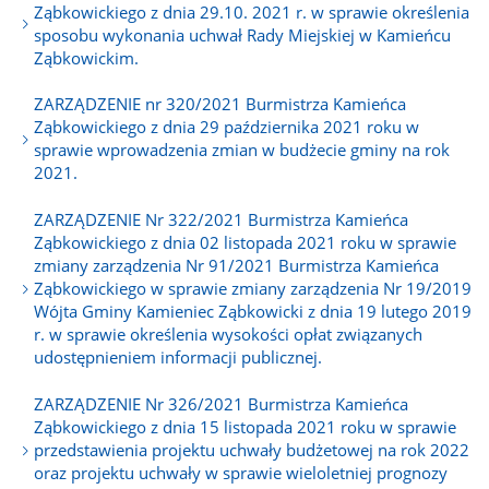
Ząbkowickiego z dnia 29.10. 2021 r. w sprawie określenia
sposobu wykonania uchwał Rady Miejskiej w Kamieńcu
Ząbkowickim.
ZARZĄDZENIE nr 320/2021 Burmistrza Kamieńca
Ząbkowickiego z dnia 29 października 2021 roku w
sprawie wprowadzenia zmian w budżecie gminy na rok
2021.
ZARZĄDZENIE Nr 322/2021 Burmistrza Kamieńca
Ząbkowickiego z dnia 02 listopada 2021 roku w sprawie
zmiany zarządzenia Nr 91/2021 Burmistrza Kamieńca
Ząbkowickiego w sprawie zmiany zarządzenia Nr 19/2019
Wójta Gminy Kamieniec Ząbkowicki z dnia 19 lutego 2019
r. w sprawie określenia wysokości opłat związanych
udostępnieniem informacji publicznej.
ZARZĄDZENIE Nr 326/2021 Burmistrza Kamieńca
Ząbkowickiego z dnia 15 listopada 2021 roku w sprawie
przedstawienia projektu uchwały budżetowej na rok 2022
oraz projektu uchwały w sprawie wieloletniej prognozy