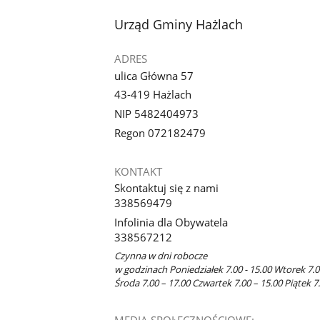
stopka
Urząd Gminy Hażlach
ADRES
ulica Główna 57
43-419 Hażlach
NIP 5482404973
Regon 072182479
KONTAKT
Skontaktuj się z nami
338569479
Infolinia dla Obywatela
338567212
Czynna w dni robocze
w godzinach Poniedziałek 7.00 - 15.00 Wtorek 7.0
Środa 7.00 – 17.00 Czwartek 7.00 – 15.00 Piątek 7