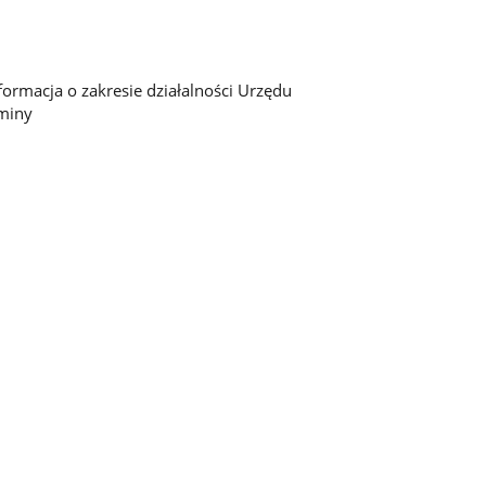
formacja o zakresie działalności Urzędu
miny