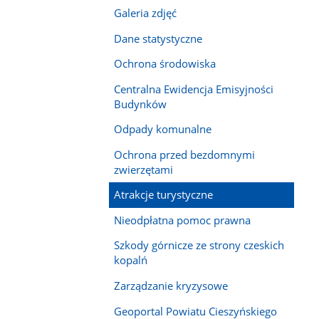
Galeria zdjęć
Dane statystyczne
Ochrona środowiska
Centralna Ewidencja Emisyjności
Budynków
Odpady komunalne
Ochrona przed bezdomnymi
zwierzętami
Atrakcje turystyczne
Nieodpłatna pomoc prawna
Szkody górnicze ze strony czeskich
kopalń
Zarządzanie kryzysowe
Geoportal Powiatu Cieszyńskiego