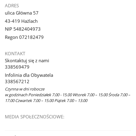
ADRES
ulica Główna 57
43-419 Hażlach
NIP 5482404973
Regon 072182479
KONTAKT
Skontaktuj się z nami
338569479
Infolinia dla Obywatela
338567212
Czynna w dni robocze
w godzinach Poniedziałek 7.00 - 15.00 Wtorek 7.00 – 15.00 Środa 7.00 –
17.00 Czwartek 7.00 – 15.00 Piątek 7.00 – 13.00
MEDIA SPOŁECZNOŚCIOWE: