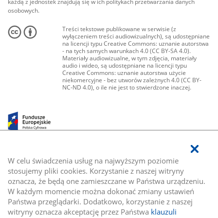
każdą z jednostek znajdują się w ich politykach przetwarzania danych
osobowych.
Treści tekstowe publikowane w serwisie (z
wyłączeniem treści audiowizualnych), są udostępniane
na licencji typu Creative Commons: uznanie autorstwa
- na tych samych warunkach 4.0 (CC BY-SA 4.0).
Materiały audiowizualne, w tym zdjęcia, materiały
audio i wideo, są udostępniane na licencji typu
Creative Commons: uznanie autorstwa użycie
niekomercyjne - bez utworów zależnych 4.0 (CC BY-
NC-ND 4.0), o ile nie jest to stwierdzone inaczej.
W celu świadczenia usług na najwyższym poziomie
stosujemy pliki cookies. Korzystanie z naszej witryny
oznacza, że będą one zamieszczane w Państwa urządzeniu.
W każdym momencie można dokonać zmiany ustawień
Państwa przeglądarki. Dodatkowo, korzystanie z naszej
witryny oznacza akceptację przez Państwa
klauzuli