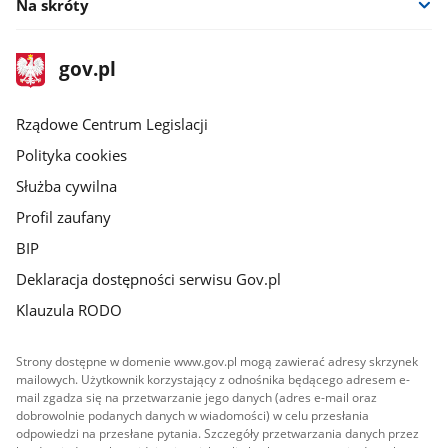
Na skróty
stopka
Strona
gov.pl
gov.pl
główna
Rządowe Centrum Legislacji
Polityka cookies
Służba cywilna
Profil zaufany
BIP
Deklaracja dostępności serwisu Gov.pl
Klauzula RODO
Strony dostępne w domenie www.gov.pl mogą zawierać adresy skrzynek
mailowych. Użytkownik korzystający z odnośnika będącego adresem e-
mail zgadza się na przetwarzanie jego danych (adres e-mail oraz
dobrowolnie podanych danych w wiadomości) w celu przesłania
odpowiedzi na przesłane pytania. Szczegóły przetwarzania danych przez