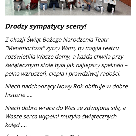
Drodzy sympatycy sceny!
Z okazji Świąt Bożego Narodzenia Teatr
"Metamorfoza" życzy Wam, by magia teatru
rozświetliła Wasze domy, a każda chwila przy
świątecznym stole była jak najlepszy spektakl
–
pełna wzruszeń, ciepła i prawdziwej radości.
Niech nadchodzący Nowy Rok obfituje w dobre
historie ....
Niech dobro wraca do Was ze zdwojoną siłą, a
Wasze serca wypełni muzyka świątecznych
kolęd ....