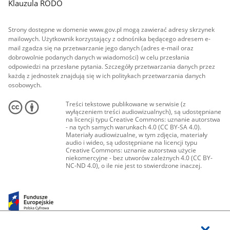
Klauzula RODO
Strony dostępne w domenie www.gov.pl mogą zawierać adresy skrzynek
mailowych. Użytkownik korzystający z odnośnika będącego adresem e-
mail zgadza się na przetwarzanie jego danych (adres e-mail oraz
dobrowolnie podanych danych w wiadomości) w celu przesłania
odpowiedzi na przesłane pytania. Szczegóły przetwarzania danych przez
każdą z jednostek znajdują się w ich politykach przetwarzania danych
osobowych.
Treści tekstowe publikowane w serwisie (z
wyłączeniem treści audiowizualnych), są udostępniane
na licencji typu Creative Commons: uznanie autorstwa
- na tych samych warunkach 4.0 (CC BY-SA 4.0).
Materiały audiowizualne, w tym zdjęcia, materiały
audio i wideo, są udostępniane na licencji typu
Creative Commons: uznanie autorstwa użycie
niekomercyjne - bez utworów zależnych 4.0 (CC BY-
NC-ND 4.0), o ile nie jest to stwierdzone inaczej.