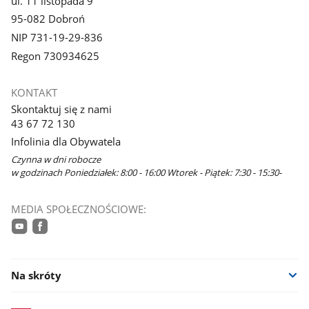
ul. 11 listopada 9
95-082 Dobroń
NIP 731-19-29-836
Regon 730934625
KONTAKT
Skontaktuj się z nami
43 67 72 130
Infolinia dla Obywatela
Czynna w dni robocze
w godzinach Poniedziałek: 8:00 - 16:00 Wtorek - Piątek: 7:30 - 15:30-
MEDIA SPOŁECZNOŚCIOWE:
youtube
facebook
Na skróty