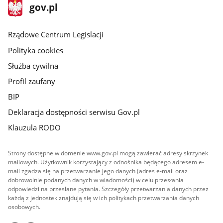
stopka
Strona
gov.pl
gov.pl
główna
Rządowe Centrum Legislacji
Polityka cookies
Służba cywilna
Profil zaufany
BIP
Deklaracja dostępności serwisu Gov.pl
Klauzula RODO
Strony dostępne w domenie www.gov.pl mogą zawierać adresy skrzynek
mailowych. Użytkownik korzystający z odnośnika będącego adresem e-
mail zgadza się na przetwarzanie jego danych (adres e-mail oraz
dobrowolnie podanych danych w wiadomości) w celu przesłania
odpowiedzi na przesłane pytania. Szczegóły przetwarzania danych przez
każdą z jednostek znajdują się w ich politykach przetwarzania danych
osobowych.