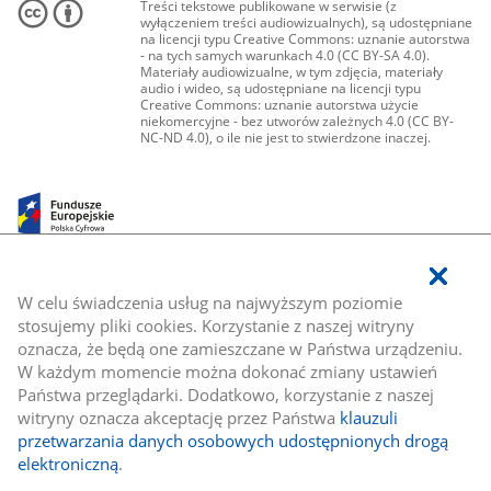
Treści tekstowe publikowane w serwisie (z
wyłączeniem treści audiowizualnych), są udostępniane
na licencji typu Creative Commons: uznanie autorstwa
- na tych samych warunkach 4.0 (CC BY-SA 4.0).
Materiały audiowizualne, w tym zdjęcia, materiały
audio i wideo, są udostępniane na licencji typu
Creative Commons: uznanie autorstwa użycie
niekomercyjne - bez utworów zależnych 4.0 (CC BY-
NC-ND 4.0), o ile nie jest to stwierdzone inaczej.
W celu świadczenia usług na najwyższym poziomie
stosujemy pliki cookies. Korzystanie z naszej witryny
oznacza, że będą one zamieszczane w Państwa urządzeniu.
W każdym momencie można dokonać zmiany ustawień
Państwa przeglądarki. Dodatkowo, korzystanie z naszej
witryny oznacza akceptację przez Państwa
klauzuli
przetwarzania danych osobowych udostępnionych drogą
elektroniczną
.