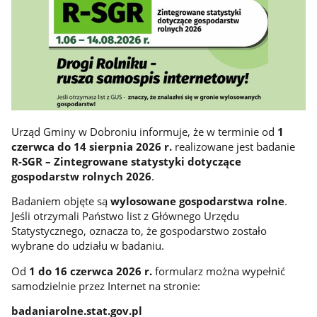
Urząd Gminy w Dobroniu informuje, że w terminie od
1
czerwca do 14 sierpnia 2026 r.
realizowane jest badanie
R-SGR – Zintegrowane statystyki dotyczące
gospodarstw rolnych 2026
.
Badaniem objęte są
wylosowane gospodarstwa rolne
.
Jeśli otrzymali Państwo list z Głównego Urzędu
Statystycznego, oznacza to, że gospodarstwo zostało
wybrane do udziału w badaniu.
Od
1 do 16 czerwca 2026 r.
formularz można wypełnić
samodzielnie przez Internet na stronie:
badaniarolne.stat.gov.pl