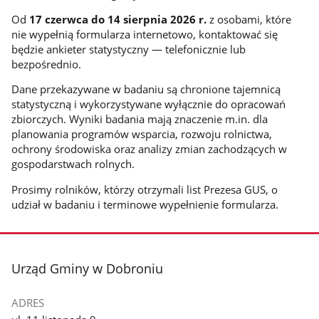
Od
17 czerwca do 14 sierpnia 2026 r.
z osobami, które
nie wypełnią formularza internetowo, kontaktować się
będzie ankieter statystyczny — telefonicznie lub
bezpośrednio.
Dane przekazywane w badaniu są chronione tajemnicą
statystyczną i wykorzystywane wyłącznie do opracowań
zbiorczych. Wyniki badania mają znaczenie m.in. dla
planowania programów wsparcia, rozwoju rolnictwa,
ochrony środowiska oraz analizy zmian zachodzących w
gospodarstwach rolnych.
Prosimy rolników, którzy otrzymali list Prezesa GUS, o
udział w badaniu i terminowe wypełnienie formularza.
stopka
Urząd Gminy w Dobroniu
ADRES