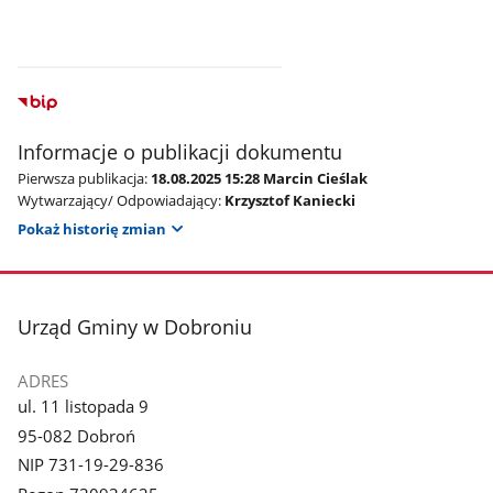
Informacje o publikacji dokumentu
Pierwsza publikacja:
18.08.2025 15:28 Marcin Cieślak
Wytwarzający/ Odpowiadający:
Krzysztof Kaniecki
Pokaż historię zmian
stopka
Urząd Gminy w Dobroniu
ADRES
ul. 11 listopada 9
95-082 Dobroń
NIP 731-19-29-836