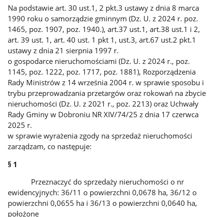
Na podstawie art. 30 ust.1, 2 pkt.3 ustawy z dnia 8 marca
1990 roku o samorządzie gminnym (Dz. U. z 2024 r. poz.
1465, poz. 1907, poz. 1940.), art.37 ust.1, art.38 ust.1 i 2,
art. 39 ust. 1, art. 40 ust. 1 pkt 1, ust.3, art.67 ust.2 pkt.1
ustawy z dnia 21 sierpnia 1997 r.
o gospodarce nieruchomościami (Dz. U. z 2024 r., poz.
1145, poz. 1222, poz. 1717, poz. 1881), Rozporządzenia
Rady Ministrów z 14 września 2004 r. w sprawie sposobu i
trybu przeprowadzania przetargów oraz rokowań na zbycie
nieruchomości (Dz. U. z 2021 r., poz. 2213) oraz Uchwały
Rady Gminy w Dobroniu NR XIV/74/25 z dnia 17 czerwca
2025 r.
w sprawie wyrażenia zgody na sprzedaż nieruchomości
zarządzam, co następuje:
§ 1
Przeznaczyć do sprzedaży nieruchomości o nr
ewidencyjnych: 36/11 o powierzchni 0,0678 ha, 36/12 o
powierzchni 0,0655 ha i 36/13 o powierzchni 0,0640 ha,
położone