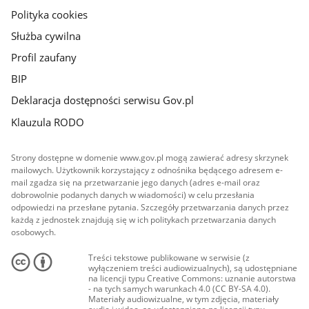
Polityka cookies
Służba cywilna
Profil zaufany
BIP
Deklaracja dostępności serwisu Gov.pl
Klauzula RODO
Strony dostępne w domenie www.gov.pl mogą zawierać adresy skrzynek
mailowych. Użytkownik korzystający z odnośnika będącego adresem e-
mail zgadza się na przetwarzanie jego danych (adres e-mail oraz
dobrowolnie podanych danych w wiadomości) w celu przesłania
odpowiedzi na przesłane pytania. Szczegóły przetwarzania danych przez
każdą z jednostek znajdują się w ich politykach przetwarzania danych
osobowych.
Treści tekstowe publikowane w serwisie (z
wyłączeniem treści audiowizualnych), są udostępniane
na licencji typu Creative Commons: uznanie autorstwa
- na tych samych warunkach 4.0 (CC BY-SA 4.0).
Materiały audiowizualne, w tym zdjęcia, materiały