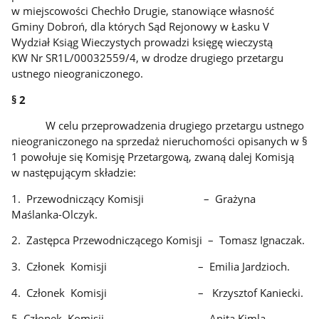
w miejscowości Chechło Drugie, stanowiące własność
Gminy Dobroń, dla których Sąd Rejonowy w Łasku V
Wydział Ksiąg Wieczystych prowadzi księgę wieczystą
KW Nr SR1L/00032559/4, w drodze drugiego przetargu
ustnego nieograniczonego.
§ 2
W celu przeprowadzenia drugiego przetargu ustnego
nieograniczonego na sprzedaż nieruchomości opisanych w §
1 powołuje się Komisję Przetargową, zwaną dalej Komisją
w następującym składzie:
1. Przewodniczący Komisji – Grażyna
Maślanka-Olczyk.
2. Zastępca Przewodniczącego Komisji – Tomasz Ignaczak.
3. Członek Komisji – Emilia Jardzioch.
4. Członek Komisji – Krzysztof Kaniecki.
5. Członek Komisji – Anita Kimla.