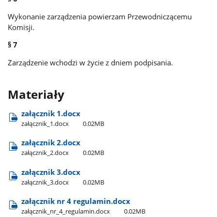
Wykonanie zarządzenia powierzam Przewodniczącemu
Komisji.
§ 7
Zarządzenie wchodzi w życie z dniem podpisania.
Materiały
załącznik 1.docx
załącznik​_1.docx
0.02MB
załącznik 2.docx
załącznik​_2.docx
0.02MB
załącznik 3.docx
załącznik​_3.docx
0.02MB
załącznik nr 4 regulamin.docx
załącznik​_nr​_4​_regulamin.docx
0.02MB