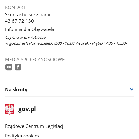
KONTAKT
Skontaktuj się z nami
43 67 72 130
Infolinia dla Obywatela
Czynna w dni robocze
w godzinach Poniedziałek: 8:00 - 16:00 Wtorek - Piątek: 7:30 - 15:30-
MEDIA SPOŁECZNOŚCIOWE:
youtube
facebook
Na skróty
stopka
Strona
gov.pl
gov.pl
główna
Rządowe Centrum Legislacji
Polityka cookies