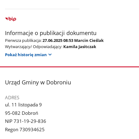
Informacje o publikacji dokumentu
Pierwsza publikacja:
27.06.2025 08:53 Marcin Cieślak
Wytwarzający/ Odpowiadający:
Kamila Jasitczak
Pokaż historię zmian
stopka
Urząd Gminy w Dobroniu
ADRES
ul. 11 listopada 9
95-082 Dobroń
NIP 731-19-29-836
Regon 730934625