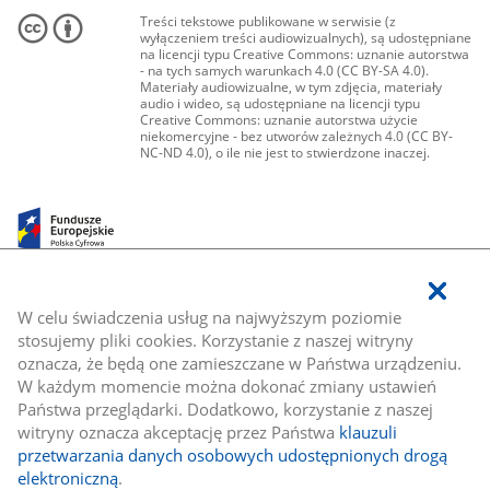
Treści tekstowe publikowane w serwisie (z
wyłączeniem treści audiowizualnych), są udostępniane
na licencji typu Creative Commons: uznanie autorstwa
- na tych samych warunkach 4.0 (CC BY-SA 4.0).
Materiały audiowizualne, w tym zdjęcia, materiały
audio i wideo, są udostępniane na licencji typu
Creative Commons: uznanie autorstwa użycie
niekomercyjne - bez utworów zależnych 4.0 (CC BY-
NC-ND 4.0), o ile nie jest to stwierdzone inaczej.
W celu świadczenia usług na najwyższym poziomie
stosujemy pliki cookies. Korzystanie z naszej witryny
oznacza, że będą one zamieszczane w Państwa urządzeniu.
W każdym momencie można dokonać zmiany ustawień
Państwa przeglądarki. Dodatkowo, korzystanie z naszej
witryny oznacza akceptację przez Państwa
klauzuli
przetwarzania danych osobowych udostępnionych drogą
elektroniczną
.