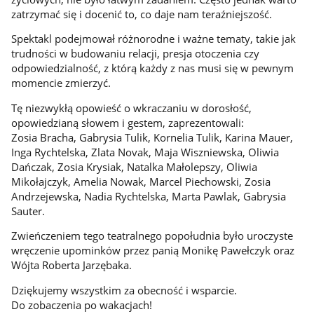
zatrzymać się i docenić to, co daje nam teraźniejszość.
Spektakl podejmował różnorodne i ważne tematy, takie jak
trudności w budowaniu relacji, presja otoczenia czy
odpowiedzialność, z którą każdy z nas musi się w pewnym
momencie zmierzyć.
Tę niezwykłą opowieść o wkraczaniu w dorosłość,
opowiedzianą słowem i gestem, zaprezentowali:
Zosia Bracha, Gabrysia Tulik, Kornelia Tulik, Karina Mauer,
Inga Rychtelska, Zlata Novak, Maja Wiszniewska, Oliwia
Dańczak, Zosia Krysiak, Natalka Małolepszy, Oliwia
Mikołajczyk, Amelia Nowak, Marcel Piechowski, Zosia
Andrzejewska, Nadia Rychtelska, Marta Pawlak, Gabrysia
Sauter.
Zwieńczeniem tego teatralnego popołudnia było uroczyste
wręczenie upominków przez panią Monikę Pawełczyk oraz
Wójta Roberta Jarzębaka.
Dziękujemy wszystkim za obecność i wsparcie.
Do zobaczenia po wakacjach!