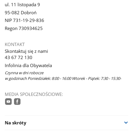
ul. 11 listopada 9
95-082 Dobroń
NIP 731-19-29-836
Regon 730934625
KONTAKT
Skontaktuj się z nami
43 67 72 130
Infolinia dla Obywatela
Czynna w dni robocze
w godzinach Poniedziałek: 8:00 - 16:00 Wtorek - Piątek: 7:30 - 15:30-
MEDIA SPOŁECZNOŚCIOWE:
youtube
facebook
Na skróty