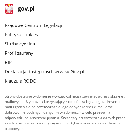
stopka
Strona
gov.pl
gov.pl
główna
Rządowe Centrum Legislacji
Polityka cookies
Służba cywilna
Profil zaufany
BIP
Deklaracja dostępności serwisu Gov.pl
Klauzula RODO
Strony dostępne w domenie www.gov.pl mogą zawierać adresy skrzynek
mailowych. Użytkownik korzystający z odnośnika będącego adresem e-
mail zgadza się na przetwarzanie jego danych (adres e-mail oraz
dobrowolnie podanych danych w wiadomości) w celu przesłania
odpowiedzi na przesłane pytania. Szczegóły przetwarzania danych przez
każdą z jednostek znajdują się w ich politykach przetwarzania danych
osobowych.