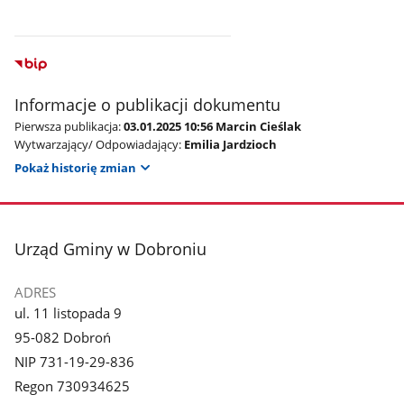
Informacje o publikacji dokumentu
Pierwsza publikacja:
03.01.2025 10:56 Marcin Cieślak
Wytwarzający/ Odpowiadający:
Emilia Jardzioch
Pokaż historię zmian
stopka
Urząd Gminy w Dobroniu
ADRES
ul. 11 listopada 9
95-082 Dobroń
NIP 731-19-29-836
Regon 730934625