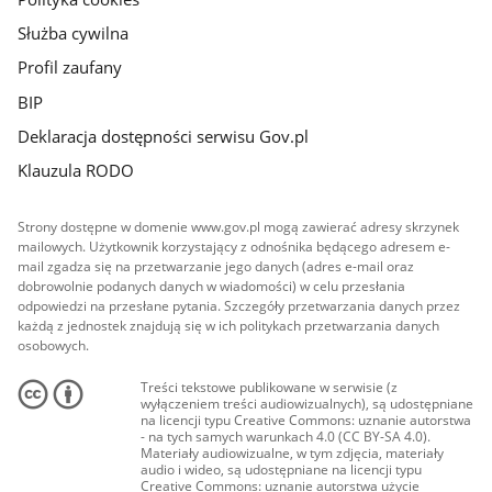
Służba cywilna
Profil zaufany
BIP
Deklaracja dostępności serwisu Gov.pl
Klauzula RODO
Strony dostępne w domenie www.gov.pl mogą zawierać adresy skrzynek
mailowych. Użytkownik korzystający z odnośnika będącego adresem e-
mail zgadza się na przetwarzanie jego danych (adres e-mail oraz
dobrowolnie podanych danych w wiadomości) w celu przesłania
odpowiedzi na przesłane pytania. Szczegóły przetwarzania danych przez
każdą z jednostek znajdują się w ich politykach przetwarzania danych
osobowych.
Treści tekstowe publikowane w serwisie (z
wyłączeniem treści audiowizualnych), są udostępniane
na licencji typu Creative Commons: uznanie autorstwa
- na tych samych warunkach 4.0 (CC BY-SA 4.0).
Materiały audiowizualne, w tym zdjęcia, materiały
audio i wideo, są udostępniane na licencji typu
Creative Commons: uznanie autorstwa użycie