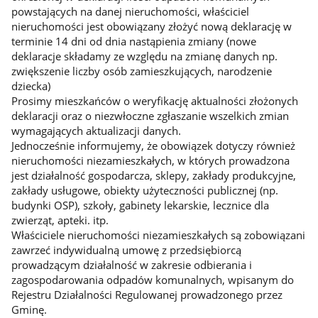
powstających na danej nieruchomości, właściciel
nieruchomości jest obowiązany złożyć nową deklarację w
terminie 14 dni od dnia nastąpienia zmiany (nowe
deklaracje składamy ze względu na zmianę danych np.
zwiększenie liczby osób zamieszkujących, narodzenie
dziecka)
Prosimy mieszkańców o weryfikację aktualności złożonych
deklaracji oraz o niezwłoczne zgłaszanie wszelkich zmian
wymagających aktualizacji danych.
Jednocześnie informujemy, że obowiązek dotyczy również
nieruchomości niezamieszkałych, w których prowadzona
jest działalność gospodarcza, sklepy, zakłady produkcyjne,
zakłady usługowe, obiekty użyteczności publicznej (np.
budynki OSP), szkoły, gabinety lekarskie, lecznice dla
zwierząt, apteki. itp.
Właściciele nieruchomości niezamieszkałych są zobowiązani
zawrzeć indywidualną umowę z przedsiębiorcą
prowadzącym działalność w zakresie odbierania i
zagospodarowania odpadów komunalnych, wpisanym do
Rejestru Działalności Regulowanej prowadzonego przez
Gminę.