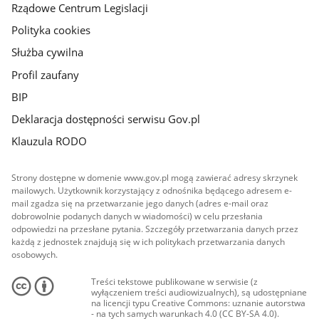
Rządowe Centrum Legislacji
Polityka cookies
Służba cywilna
Profil zaufany
BIP
Deklaracja dostępności serwisu Gov.pl
Klauzula RODO
Strony dostępne w domenie www.gov.pl mogą zawierać adresy skrzynek
mailowych. Użytkownik korzystający z odnośnika będącego adresem e-
mail zgadza się na przetwarzanie jego danych (adres e-mail oraz
dobrowolnie podanych danych w wiadomości) w celu przesłania
odpowiedzi na przesłane pytania. Szczegóły przetwarzania danych przez
każdą z jednostek znajdują się w ich politykach przetwarzania danych
osobowych.
Treści tekstowe publikowane w serwisie (z
wyłączeniem treści audiowizualnych), są udostępniane
na licencji typu Creative Commons: uznanie autorstwa
- na tych samych warunkach 4.0 (CC BY-SA 4.0).