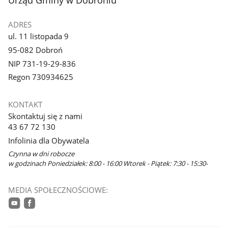
ADRES
ul. 11 listopada 9
95-082 Dobroń
NIP 731-19-29-836
Regon 730934625
KONTAKT
Skontaktuj się z nami
43 67 72 130
Infolinia dla Obywatela
Czynna w dni robocze
w godzinach Poniedziałek: 8:00 - 16:00 Wtorek - Piątek: 7:30 - 15:30-
MEDIA SPOŁECZNOŚCIOWE:
youtube
facebook