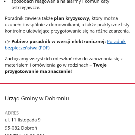
sposobach reagowania na alarmy i komunikaty
ostrzegawcze.
Poradnik zawiera także
plan kryzysowy
, który można
uzupełnić wspólnie z domownikami, a także praktyczne listy
kontrolne ułatwiające przygotowanie się na różne zdarzenia.
👉
Pobierz poradnik w wersji elektronicznej:
Poradnik
bezpieczeństwa (PDF)
Zachęcamy wszystkich mieszkańców do zapoznania się z
materiałem i omówienia go w rodzinach –
Twoje
przygotowanie ma znaczenie!
stopka
Urząd Gminy w Dobroniu
ADRES
ul. 11 listopada 9
95-082 Dobroń