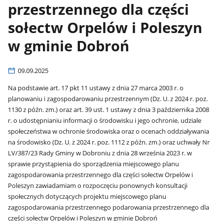
przestrzennego dla części
sołectw Orpelów i Poleszyn
w gminie Dobroń
09.09.2025
Na podstawie art. 17 pkt 11 ustawy z dnia 27 marca 2003 r. o
planowaniu i zagospodarowaniu przestrzennym (Dz. U. z 2024 r. poz.
1130 z późn. zm.) oraz art. 39 ust. 1 ustawy z dnia 3 października 2008
r. o udostępnianiu informacji o środowisku i jego ochronie, udziale
społeczeństwa w ochronie środowiska oraz o ocenach oddziaływania
na środowisko (Dz. U. z 2024 r. poz. 1112 z późn. zm.) oraz uchwały Nr
LV/387/23 Rady Gminy w Dobroniu z dnia 28 września 2023 r. w
sprawie przystąpienia do sporządzenia miejscowego planu
zagospodarowania przestrzennego dla części sołectw Orpelów i
Poleszyn zawiadamiam o rozpoczęciu ponownych konsultacji
społecznych dotyczących projektu miejscowego planu
zagospodarowania przestrzennego podarowania przestrzennego dla
części sołectw Orpelów i Poleszyn w gminie Dobroń