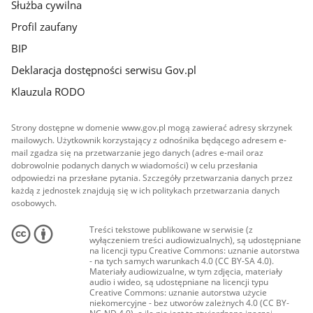
Służba cywilna
Profil zaufany
BIP
Deklaracja dostępności serwisu Gov.pl
Klauzula RODO
Strony dostępne w domenie www.gov.pl mogą zawierać adresy skrzynek
mailowych. Użytkownik korzystający z odnośnika będącego adresem e-
mail zgadza się na przetwarzanie jego danych (adres e-mail oraz
dobrowolnie podanych danych w wiadomości) w celu przesłania
odpowiedzi na przesłane pytania. Szczegóły przetwarzania danych przez
każdą z jednostek znajdują się w ich politykach przetwarzania danych
osobowych.
Treści tekstowe publikowane w serwisie (z
wyłączeniem treści audiowizualnych), są udostępniane
na licencji typu Creative Commons: uznanie autorstwa
- na tych samych warunkach 4.0 (CC BY-SA 4.0).
Materiały audiowizualne, w tym zdjęcia, materiały
audio i wideo, są udostępniane na licencji typu
Creative Commons: uznanie autorstwa użycie
niekomercyjne - bez utworów zależnych 4.0 (CC BY-