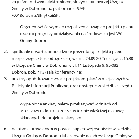
za pośrednictwem elektronicznej skrzynki podawczej Urzędu
Gminy w Dobroniu na platformie ePUAP
/0018dfoqmz/SkrytkaESP.
Organem właściwym do rozpatrzenia uwag do projektu planu
oraz do prognozy oddziaływania na środowisko jest Wójt
Gminy Dobroń.
spotkanie otwarte, poprzedzone prezentacją projektu planu
miejscowego, które odbędzie się w dniu 24.09.2025 r. o godz. 15.30
w Urzędzie Gminy w Dobroniu w ul. 11 Listopada 9, 95-082
Dobroń, pok.
nr 3 (sala konferencyjna).
ankiety opublikowane wraz z projektami planów miejscowych w
Biuletynie Informacji Publicznej oraz dostępne w siedzibie Urzędu
Gminy w Dobroniu.
Wypełnione ankiety należy przekazywać w dniach od
09.09.2025 r. do 10.10.2025 r. w formie właściwej dla uwag
składanych do projektu plany tzn.:
na piśmie utrwalonym w postaci papierowej osobiście: w siedzibie
Urzędu Gminy w Dobroniu lub listownie na adres: Urząd Gminy w