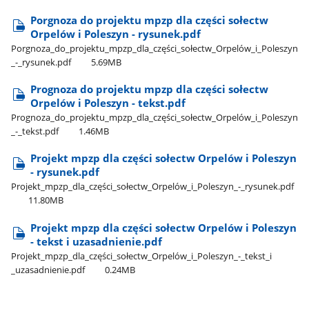
Porgnoza do projektu mpzp dla części sołectw
Orpelów i Poleszyn - rysunek.pdf
Porgnoza​_do​_projektu​_mpzp​_dla​_części​_sołectw​_Orpelów​_i​_Poleszyn​
_-​_rysunek.pdf
5.69MB
Prognoza do projektu mpzp dla części sołectw
Orpelów i Poleszyn - tekst.pdf
Prognoza​_do​_projektu​_mpzp​_dla​_części​_sołectw​_Orpelów​_i​_Poleszyn​
_-​_tekst.pdf
1.46MB
Projekt mpzp dla części sołectw Orpelów i Poleszyn
- rysunek.pdf
Projekt​_mpzp​_dla​_części​_sołectw​_Orpelów​_i​_Poleszyn​_-​_rysunek.pdf
11.80MB
Projekt mpzp dla części sołectw Orpelów i Poleszyn
- tekst i uzasadnienie.pdf
Projekt​_mpzp​_dla​_części​_sołectw​_Orpelów​_i​_Poleszyn​_-​_tekst​_i​
_uzasadnienie.pdf
0.24MB