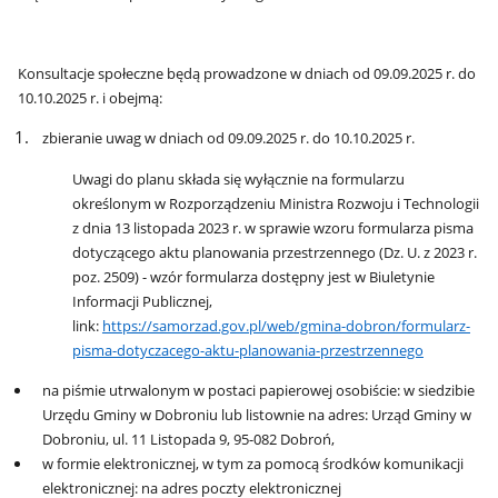
Konsultacje społeczne będą prowadzone w dniach od 09.09.2025 r. do
10.10.2025 r.
i obejmą:
zbieranie uwag w dniach od 09.09.2025 r. do 10.10.2025 r.
Uwagi do planu składa się wyłącznie na formularzu
określonym w Rozporządzeniu Ministra Rozwoju i Technologii
z dnia 13 listopada 2023 r. w sprawie wzoru formularza pisma
dotyczącego aktu planowania przestrzennego (Dz. U. z 2023 r.
poz. 2509) - wzór formularza dostępny jest w Biuletynie
Informacji Publicznej,
link:
https://samorzad.gov.pl/web/gmina-dobron/formularz-
pisma-dotyczacego-aktu-planowania-przestrzennego
na piśmie utrwalonym w postaci papierowej osobiście: w siedzibie
Urzędu Gminy w Dobroniu lub listownie na adres: Urząd Gminy w
Dobroniu, ul. 11 Listopada 9, 95-082 Dobroń,
w formie elektronicznej, w tym za pomocą środków komunikacji
elektronicznej: na adres poczty elektronicznej