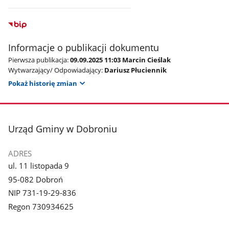
Informacje o publikacji dokumentu
Pierwsza publikacja:
09.09.2025 11:03 Marcin Cieślak
Wytwarzający/ Odpowiadający:
Dariusz Płuciennik
Pokaż historię zmian
stopka
Urząd Gminy w Dobroniu
ADRES
ul. 11 listopada 9
95-082 Dobroń
NIP 731-19-29-836
Regon 730934625