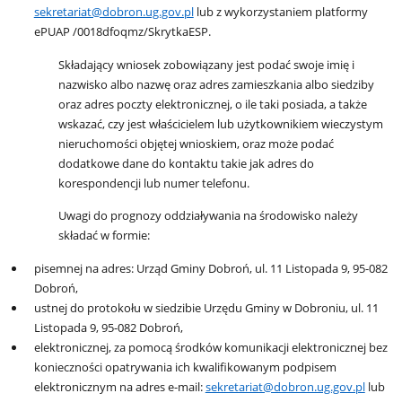
sekretariat@dobron.ug.gov.pl
lub z wykorzystaniem platformy
ePUAP /0018dfoqmz/SkrytkaESP.
Składający wniosek zobowiązany jest podać swoje imię i
nazwisko albo nazwę oraz adres zamieszkania albo siedziby
oraz adres poczty elektronicznej, o ile taki posiada, a także
wskazać, czy jest właścicielem lub użytkownikiem wieczystym
nieruchomości objętej wnioskiem, oraz może podać
dodatkowe dane do kontaktu takie jak adres do
korespondencji lub numer telefonu.
Uwagi do prognozy oddziaływania na środowisko należy
składać w formie:
pisemnej na adres: Urząd Gminy Dobroń, ul. 11 Listopada 9, 95-082
Dobroń,
ustnej do protokołu w siedzibie Urzędu Gminy w Dobroniu, ul. 11
Listopada 9, 95-082 Dobroń,
elektronicznej, za pomocą środków komunikacji elektronicznej bez
konieczności opatrywania ich kwalifikowanym podpisem
elektronicznym na adres e-mail:
sekretariat@dobron.ug.gov.pl
lub