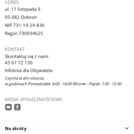
ADRES
ul. 11 listopada 9
95-082 Dobroń
NIP 731-19-29-836
Regon 730934625
KONTAKT
Skontaktuj się z nami
43 67 72 130
Infolinia dla Obywatela
Czynna w dni robocze
w godzinach Poniedziałek: 8:00 - 16:00 Wtorek - Piątek: 7:30 - 15:30-
MEDIA SPOŁECZNOŚCIOWE:
youtube
facebook
Na skróty