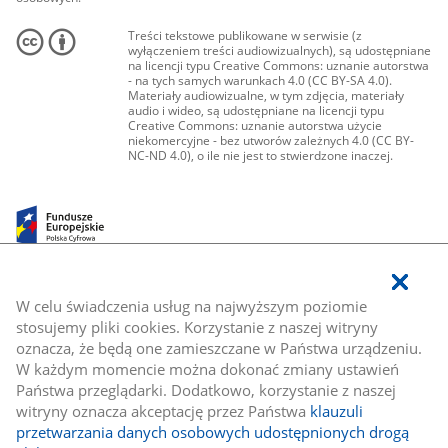
Treści tekstowe publikowane w serwisie (z
wyłączeniem treści audiowizualnych), są udostępniane
na licencji typu Creative Commons: uznanie autorstwa
- na tych samych warunkach 4.0 (CC BY-SA 4.0).
Materiały audiowizualne, w tym zdjęcia, materiały
audio i wideo, są udostępniane na licencji typu
Creative Commons: uznanie autorstwa użycie
niekomercyjne - bez utworów zależnych 4.0 (CC BY-
NC-ND 4.0), o ile nie jest to stwierdzone inaczej.
W celu świadczenia usług na najwyższym poziomie
stosujemy pliki cookies. Korzystanie z naszej witryny
oznacza, że będą one zamieszczane w Państwa urządzeniu.
W każdym momencie można dokonać zmiany ustawień
Państwa przeglądarki. Dodatkowo, korzystanie z naszej
witryny oznacza akceptację przez Państwa
klauzuli
przetwarzania danych osobowych udostępnionych drogą