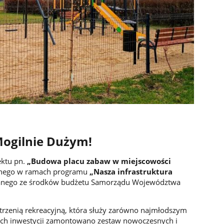
ogilnie Dużym!
ektu pn.
„Budowa placu zabaw w miejscowości
wanego w ramach programu
„Nasza infrastruktura
anego ze środków budżetu Samorządu Województwa
strzenią rekreacyjną, która służy zarówno najmłodszym
ach inwestycji zamontowano zestaw nowoczesnych i