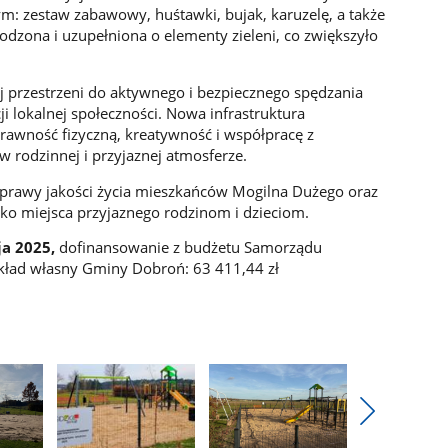
: zestaw zabawowy, huśtawki, bujak, karuzelę, a także
grodzona i uzupełniona o elementy zieleni, co zwiększyło
j przestrzeni do aktywnego i bezpiecznego spędzania
i lokalnej społeczności. Nowa infrastruktura
rawność fizyczną, kreatywność i współpracę z
w rodzinnej i przyjaznej atmosferze.
 poprawy jakości życia mieszkańców Mogilna Dużego oraz
ako miejsca przyjaznego rodzinom i dzieciom.
ja 2025,
dofinansowanie z budżetu Samorządu
kład własny Gminy Dobroń: 63 411,44 zł
Pokaż