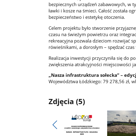
bezpiecznych urządzeń zabawowych, w tym
ławki i kosze na śmieci. Całość została o
bezpieczeństwo i estetykę otoczenia.
Celem projektu było stworzenie przyjazne
czasu na świeżym powietrzu oraz integracj
rekreacyjna pozwala dzieciom rozwijać sp
rówieśnikami, a dorosłym – spędzać czas 
Realizacja inwestycji przyczyniła się do
zwiększenia atrakcyjności miejscowości j
„Nasza infrastruktura sołecka” – edyc
Województwa Łódzkiego: 79 278,56 zł, w
Zdjęcia (5)
Pokaż