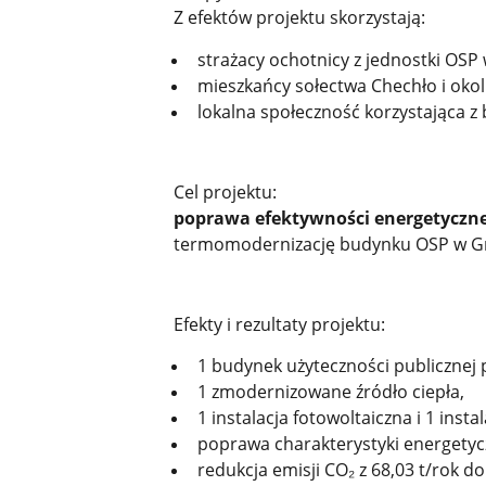
Z efektów projektu skorzystają:
strażacy ochotnicy z jednostki OSP
mieszkańcy sołectwa Chechło i okol
lokalna społeczność korzystająca z
Cel projektu:
poprawa efektywności energetyczne
termomodernizację budynku OSP w G
Efekty i rezultaty projektu:
1 budynek użyteczności publicznej
1 zmodernizowane źródło ciepła,
1 instalacja fotowoltaiczna i 1 inst
poprawa
charakterystyki energetyc
redukcja emisji CO₂ z 68,03 t/rok do