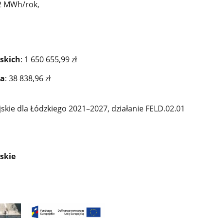
22 MWh/rok,
skich
: 1 650 655,99 zł
wa
: 38 838,96 zł
kie dla Łódzkiego 2021–2027, działanie FELD.02.01
skie