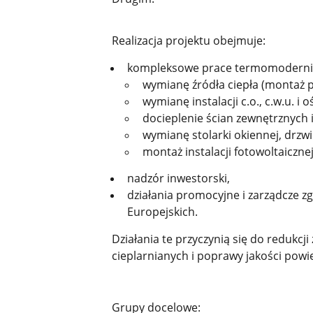
Realizacja projektu obejmuje:
kompleksowe prace termomoderniza
wymianę źródła ciepła (montaż p
wymianę instalacji c.o., c.w.u. i o
docieplenie ścian zewnętrznych i
wymianę stolarki okiennej, drzw
montaż instalacji fotowoltaicznej
nadzór inwestorski,
działania promocyjne i zarządcze 
Europejskich.
Działania te przyczynią się do redukcji
cieplarnianych i poprawy jakości pow
Grupy docelowe: