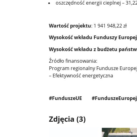
oszczędność energii cieplnej – 31,
Wartość projektu
: 1 941 948,22 zł
Wysokość wkładu Funduszy Europej
Wysokość wkładu z budżetu państ
Źródło finansowania:
Program regionalny Fundusze Europejs
– Efektywność energetyczna
#FunduszeUE #FunduszeEuropej
Zdjęcia (3)