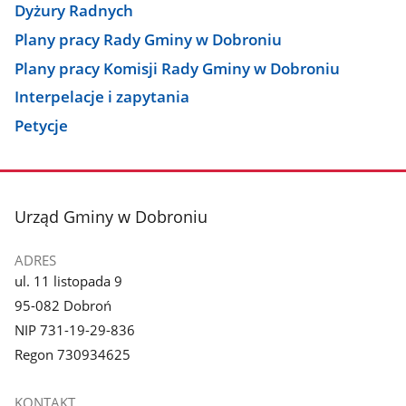
Dyżury Radnych
Plany pracy Rady Gminy w Dobroniu
Plany pracy Komisji Rady Gminy w Dobroniu
Interpelacje i zapytania
Petycje
stopka
Urząd Gminy w Dobroniu
ADRES
ul. 11 listopada 9
95-082 Dobroń
NIP 731-19-29-836
Regon 730934625
KONTAKT