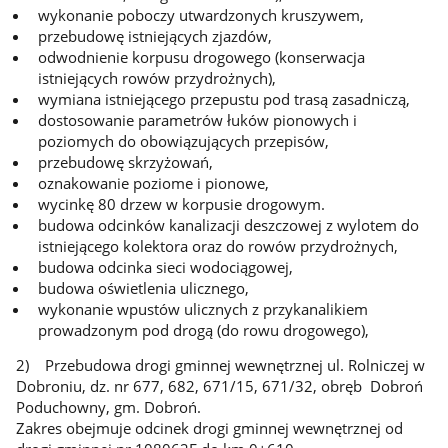
wykonanie poboczy utwardzonych kruszywem,
przebudowę istniejących zjazdów,
odwodnienie korpusu drogowego (konserwacja
istniejących rowów przydrożnych),
wymiana istniejącego przepustu pod trasą zasadniczą,
dostosowanie parametrów łuków pionowych i
poziomych do obowiązujących przepisów,
przebudowę skrzyżowań,
oznakowanie poziome i pionowe,
wycinkę 80 drzew w korpusie drogowym.
budowa odcinków kanalizacji deszczowej z wylotem do
istniejącego kolektora oraz do rowów przydrożnych,
budowa odcinka sieci wodociągowej,
budowa oświetlenia ulicznego,
wykonanie wpustów ulicznych z przykanalikiem
prowadzonym pod drogą (do rowu drogowego),
2) Przebudowa drogi gminnej wewnętrznej ul. Rolniczej w
Dobroniu, dz. nr 677, 682, 671/15, 671/32, obręb Dobroń
Poduchowny, gm. Dobroń.
Zakres obejmuje odcinek drogi gminnej wewnętrznej od