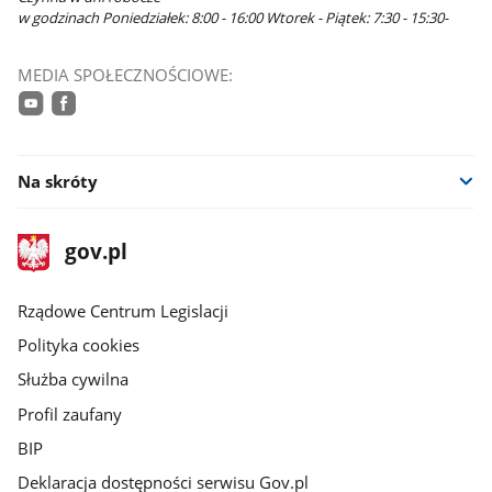
w godzinach Poniedziałek: 8:00 - 16:00 Wtorek - Piątek: 7:30 - 15:30-
MEDIA SPOŁECZNOŚCIOWE:
youtube
facebook
Na skróty
stopka
Strona
gov.pl
gov.pl
główna
Rządowe Centrum Legislacji
Polityka cookies
Służba cywilna
Profil zaufany
BIP
Deklaracja dostępności serwisu Gov.pl