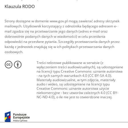
Klauzula RODO
Strony dostępne w domenie www.gov.pl mogą zawierać adresy skrzynek
mailowych. Użytkownik korzystający z odnośnika będącego adresem e-
mail zgadza się na przetwarzanie jego danych (adres e-mail oraz
dobrowolnie podanych danych w wiadomości) w celu przesłania
odpowiedzi na przesłane pytania. Szczegóły przetwarzania danych przez
każdą z jednostek znajdują się w ich politykach przetwarzania danych
osobowych.
Treści tekstowe publikowane w serwisie (z
wyłączeniem treści audiowizualnych), są udostępniane
na licencji typu Creative Commons: uznanie autorstwa
- na tych samych warunkach 4.0 (CC BY-SA 4.0).
Materiały audiowizualne, w tym zdjęcia, materiały
audio i wideo, są udostępniane na licencji typu
Creative Commons: uznanie autorstwa użycie
niekomercyjne - bez utworów zależnych 4.0 (CC BY-
NC-ND 4.0), o ile nie jest to stwierdzone inaczej.