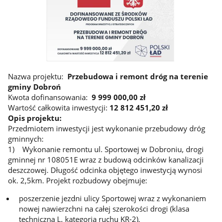
Nazwa projektu:
Przebudowa i remont dróg na terenie
gminy Dobroń
Kwota dofinansowania:
9 999 000,00 zł
Wartość całkowita inwestycji:
12 812 451,20 zł
Opis projektu:
Przedmiotem inwestycji jest wykonanie przebudowy dróg
gminnych:
1) Wykonanie remontu ul. Sportowej w Dobroniu, drogi
gminnej nr 108051E wraz z budową odcinków kanalizacji
deszczowej. Długość odcinka objętego inwestycją wynosi
ok. 2,5km. Projekt rozbudowy obejmuje:
poszerzenie jezdni ulicy Sportowej wraz z wykonaniem
nowej nawierzchni na całej szerokości drogi (klasa
techniczna L, kategoria ruchu KR-2),