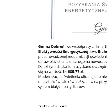
Gmina Dobroń
, we współpracy z firmą
E
Efektywności Energetycznej
, tzw.
Białe
przeprowadzonej modernizacji oświetlenia
opraw oświetlenia ulicznego na nowoczes
Dzięki tym działaniom uzyskano oszczędn
się na wartość
34 685,77 zł.
Modernizacja oświetlenia ulicznego to nie
mieszkańców, ale również szansa na poz
system białych certyfikatów.