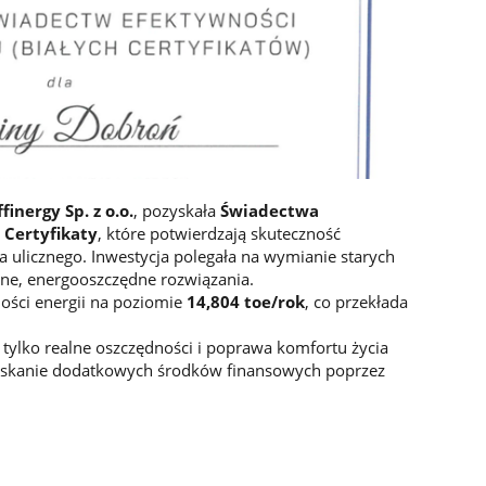
ffinergy Sp. z o.o.
, pozyskała
Świadectwa
 Certyfikaty
, które potwierdzają skuteczność
 ulicznego. Inwestycja polegała na wymianie starych
ne, energooszczędne rozwiązania.
ości energii na poziomie
14,804 toe/rok
, co przekłada
 tylko realne oszczędności i poprawa komfortu życia
yskanie dodatkowych środków finansowych poprzez