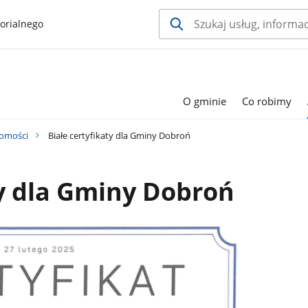
orialnego
O gminie
Co robimy
omości
Białe certyfikaty dla Gminy Dobroń
ty dla Gminy Dobroń