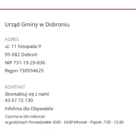
stopka
Urząd Gminy w Dobroniu
ADRES
ul. 11 listopada 9
95-082 Dobroń
NIP 731-19-29-836
Regon 730934625
KONTAKT
Skontaktuj się z nami
43 67 72 130
Infolinia dla Obywatela
Czynna w dni robocze
w godzinach Poniedziałek: 8:00 - 16:00 Wtorek - Piątek: 7:30 - 15:30-