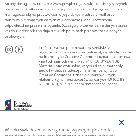
Strony dostępne w domenie www.gov.pl mogą zawierać adresy skrzynek
mailowych. Użytkownik korzystający z odnośnika będącego adresem e-
mail zgadza się na przetwarzanie jego danych (adres e-mail oraz
dobrowolnie podanych danych w wiadomości) w celu przesłania
odpowiedzi na przesłane pytania. Szczegóły przetwarzania danych przez
każdą z jednostek znajdują się w ich politykach przetwarzania danych
osobowych.
Treści tekstowe publikowane w serwisie (z
wyłączeniem treści audiowizualnych), są udostępniane
na licencji typu Creative Commons: uznanie autorstwa
- na tych samych warunkach 4.0 (CC BY-SA 4.0).
Materiały audiowizualne, w tym zdjęcia, materiały
audio i wideo, są udostępniane na licencji typu
Creative Commons: uznanie autorstwa użycie
niekomercyjne - bez utworów zależnych 4.0 (CC BY-
NC-ND 4.0), o ile nie jest to stwierdzone inaczej.
W celu świadczenia usług na najwyższym poziomie