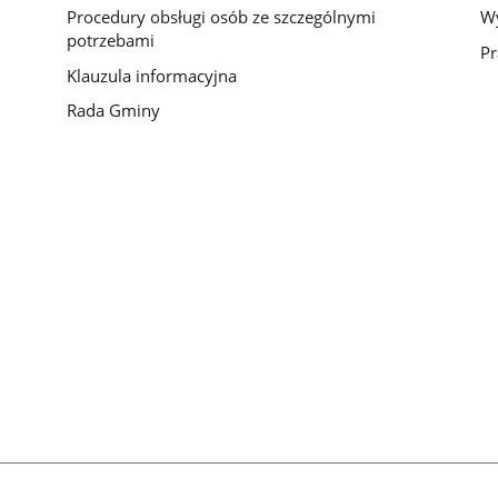
Procedury obsługi osób ze szczególnymi
Wy
potrzebami
Pr
Klauzula informacyjna
Rada Gminy