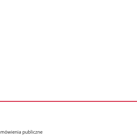
mówienia publiczne