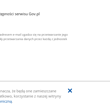
tępności serwisu Gov.pl
adresem e-mail zgadza się na przetwarzanie jego
ły przetwarzania danych przez każdą z jednostek
oznacza, że będą one zamieszczane
kowo, korzystanie z naszej witryny
oniczną
.