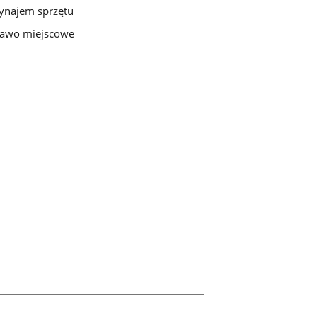
najem sprzętu
awo miejscowe