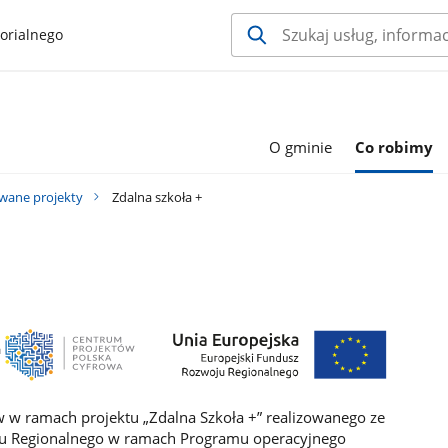
orialnego
O gminie
Co robimy
owane projekty
Zdalna szkoła +
w ramach projektu „Zdalna Szkoła +” realizowanego ze
u Regionalnego w ramach Programu operacyjnego