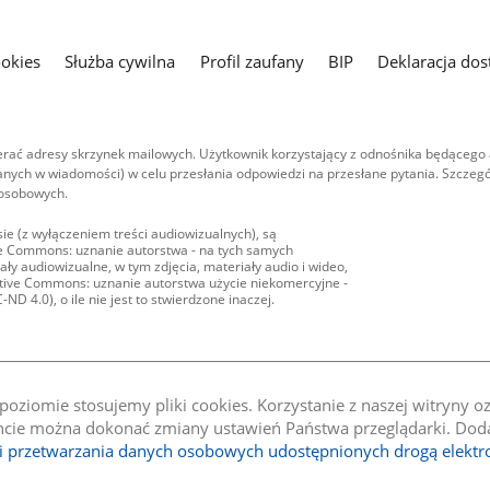
ookies
Służba cywilna
Profil zaufany
BIP
Deklaracja dos
ać adresy skrzynek mailowych. Użytkownik korzystający z odnośnika będącego 
nych w wiadomości) w celu przesłania odpowiedzi na przesłane pytania. Szczegó
 osobowych.
ie (z wyłączeniem treści audiowizualnych), są
ive Commons: uznanie autorstwa - na tych samych
ły audiowizualne, w tym zdjęcia, materiały audio i wideo,
eative Commons: uznanie autorstwa użycie niekomercyjne -
D 4.0), o ile nie jest to stwierdzone inaczej.
oziomie stosujemy pliki cookies. Korzystanie z naszej witryny 
e można dokonać zmiany ustawień Państwa przeglądarki. Dodat
li przetwarzania danych osobowych udostępnionych drogą elektr