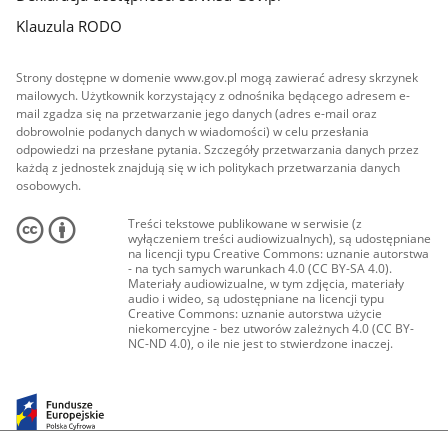
Klauzula RODO
Strony dostępne w domenie www.gov.pl mogą zawierać adresy skrzynek
mailowych. Użytkownik korzystający z odnośnika będącego adresem e-
mail zgadza się na przetwarzanie jego danych (adres e-mail oraz
dobrowolnie podanych danych w wiadomości) w celu przesłania
odpowiedzi na przesłane pytania. Szczegóły przetwarzania danych przez
każdą z jednostek znajdują się w ich politykach przetwarzania danych
osobowych.
Treści tekstowe publikowane w serwisie (z
wyłączeniem treści audiowizualnych), są udostępniane
na licencji typu Creative Commons: uznanie autorstwa
- na tych samych warunkach 4.0 (CC BY-SA 4.0).
Materiały audiowizualne, w tym zdjęcia, materiały
audio i wideo, są udostępniane na licencji typu
Creative Commons: uznanie autorstwa użycie
niekomercyjne - bez utworów zależnych 4.0 (CC BY-
NC-ND 4.0), o ile nie jest to stwierdzone inaczej.