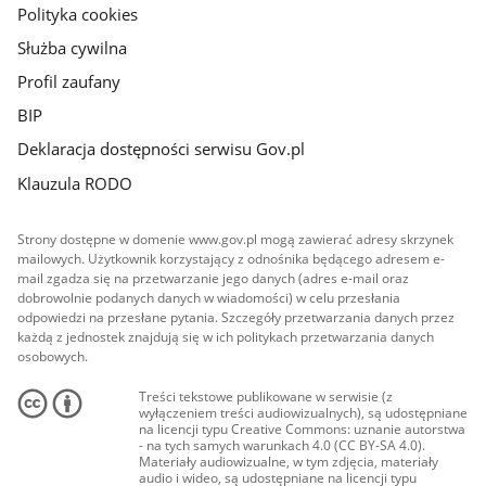
Polityka cookies
Służba cywilna
Profil zaufany
BIP
Deklaracja dostępności serwisu Gov.pl
Klauzula RODO
Strony dostępne w domenie www.gov.pl mogą zawierać adresy skrzynek
mailowych. Użytkownik korzystający z odnośnika będącego adresem e-
mail zgadza się na przetwarzanie jego danych (adres e-mail oraz
dobrowolnie podanych danych w wiadomości) w celu przesłania
odpowiedzi na przesłane pytania. Szczegóły przetwarzania danych przez
każdą z jednostek znajdują się w ich politykach przetwarzania danych
osobowych.
Treści tekstowe publikowane w serwisie (z
wyłączeniem treści audiowizualnych), są udostępniane
na licencji typu Creative Commons: uznanie autorstwa
- na tych samych warunkach 4.0 (CC BY-SA 4.0).
Materiały audiowizualne, w tym zdjęcia, materiały
audio i wideo, są udostępniane na licencji typu