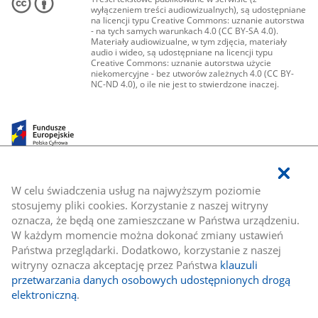
wyłączeniem treści audiowizualnych), są udostępniane
na licencji typu Creative Commons: uznanie autorstwa
- na tych samych warunkach 4.0 (CC BY-SA 4.0).
Materiały audiowizualne, w tym zdjęcia, materiały
audio i wideo, są udostępniane na licencji typu
Creative Commons: uznanie autorstwa użycie
niekomercyjne - bez utworów zależnych 4.0 (CC BY-
NC-ND 4.0), o ile nie jest to stwierdzone inaczej.
W celu świadczenia usług na najwyższym poziomie
stosujemy pliki cookies. Korzystanie z naszej witryny
oznacza, że będą one zamieszczane w Państwa urządzeniu.
W każdym momencie można dokonać zmiany ustawień
Państwa przeglądarki. Dodatkowo, korzystanie z naszej
witryny oznacza akceptację przez Państwa
klauzuli
przetwarzania danych osobowych udostępnionych drogą
elektroniczną
.