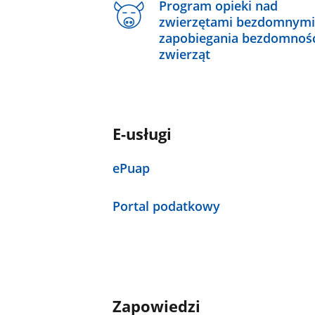
Program opieki nad
zwierzętami bezdomnymi
zapobiegania bezdomnoś
zwierząt
E-usługi
ePuap
Portal podatkowy
Zapowiedzi