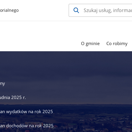
orialnego
O gminie
Co robimy
iny
udnia 2025 r.
lan wydatków na rok 2025
plan dochodów na rok 2025