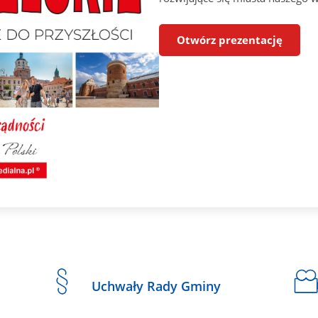
Otwórz prezentację
Uchwały Rady Gminy