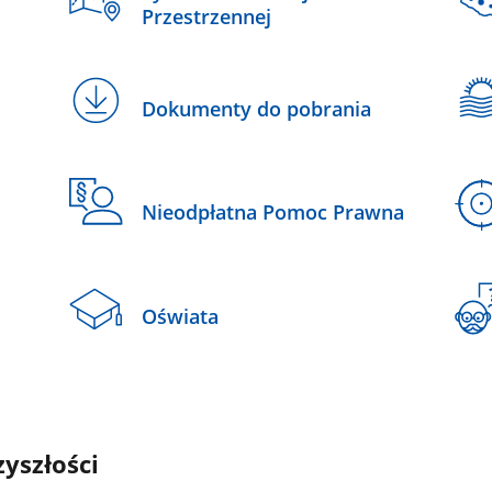
Przestrzennej
Dokumenty do pobrania
Nieodpłatna Pomoc Prawna
Oświata
zyszłości