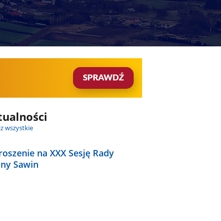
SPRAWDŹ
tualności
z wszystkie
roszenie na XXX Sesję Rady
ny Sawin