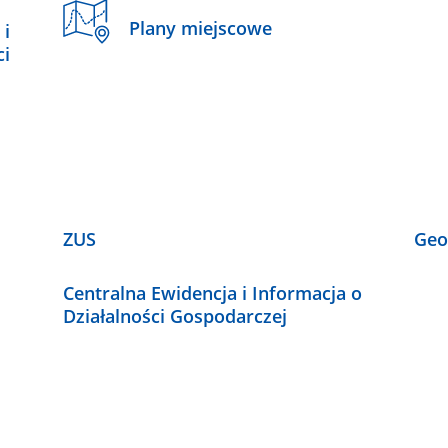
Plany miejscowe
 i
ci
ZUS
Geo
Centralna Ewidencja i Informacja o
Działalności Gospodarczej