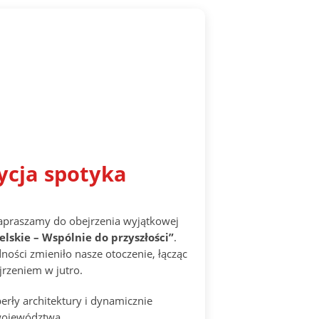
ycja spotyka
 Zapraszamy do obejrzenia wyjątkowej
elskie – Wspólnie do przyszłości”
.
ności zmieniło nasze otoczenie, łącząc
jrzeniem w jutro.
erły architektury i dynamicznie
 województwa.