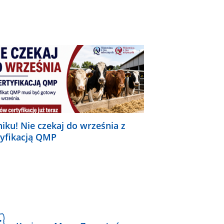
niku! Nie czekaj do września z
tyfikacją QMP