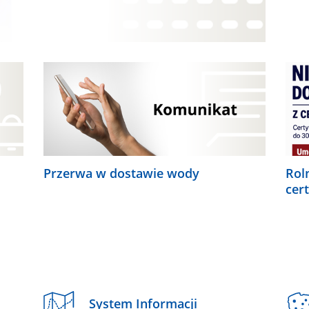
Przerwa w dostawie wody
Rol
cer
System Informacji