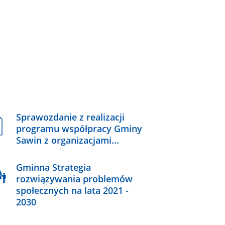
Sprawozdanie z realizacji
programu współpracy Gminy
Sawin z organizacjami...
Gminna Strategia
rozwiązywania problemów
społecznych na lata 2021 -
2030