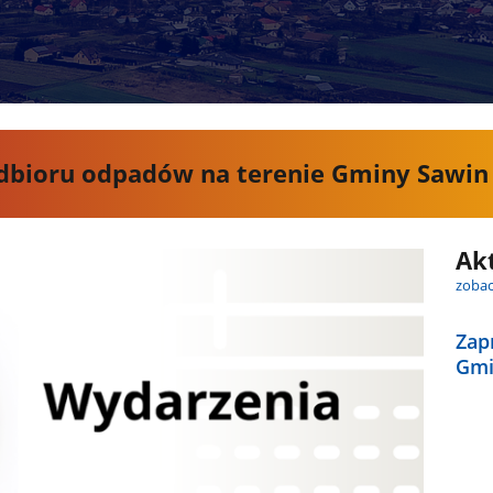
bioru odpadów na terenie Gminy Sawin
Ak
zobac
Zap
Gmi