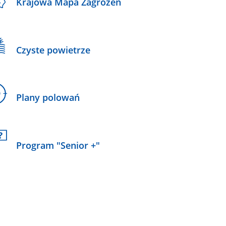
Krajowa Mapa Zagrożeń
Czyste powietrze
Plany polowań
Program "Senior +"