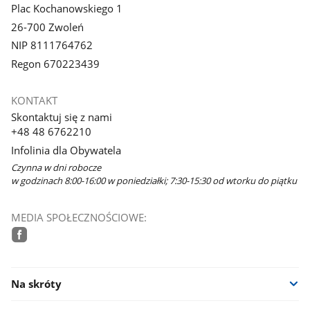
Plac Kochanowskiego 1
26-700 Zwoleń
NIP 8111764762
Regon 670223439
KONTAKT
Skontaktuj się z nami
+48 48 6762210
Infolinia dla Obywatela
Czynna w dni robocze
w godzinach 8:00-16:00 w poniedziałki; 7:30-15:30 od wtorku do piątku
MEDIA SPOŁECZNOŚCIOWE:
facebook
Na skróty