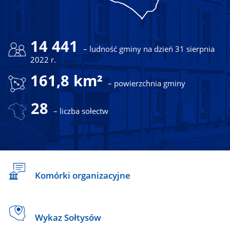
14 441
– ludność gminy na dzień 31 sierpnia
2022 r.
161,8 km²
– powierzchnia gminy
28
– liczba sołectw
Komórki organizacyjne
Wykaz Sołtysów