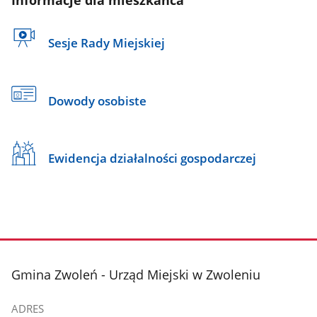
Sesje Rady Miejskiej
Dowody osobiste
Ewidencja działalności gospodarczej
stopka
Gmina Zwoleń - Urząd Miejski w Zwoleniu
ADRES