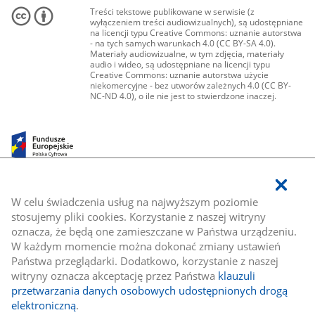
Treści tekstowe publikowane w serwisie (z
wyłączeniem treści audiowizualnych), są udostępniane
na licencji typu Creative Commons: uznanie autorstwa
- na tych samych warunkach 4.0 (CC BY-SA 4.0).
Materiały audiowizualne, w tym zdjęcia, materiały
audio i wideo, są udostępniane na licencji typu
Creative Commons: uznanie autorstwa użycie
niekomercyjne - bez utworów zależnych 4.0 (CC BY-
NC-ND 4.0), o ile nie jest to stwierdzone inaczej.
W celu świadczenia usług na najwyższym poziomie
stosujemy pliki cookies. Korzystanie z naszej witryny
oznacza, że będą one zamieszczane w Państwa urządzeniu.
W każdym momencie można dokonać zmiany ustawień
Państwa przeglądarki. Dodatkowo, korzystanie z naszej
witryny oznacza akceptację przez Państwa
klauzuli
przetwarzania danych osobowych udostępnionych drogą
elektroniczną
.