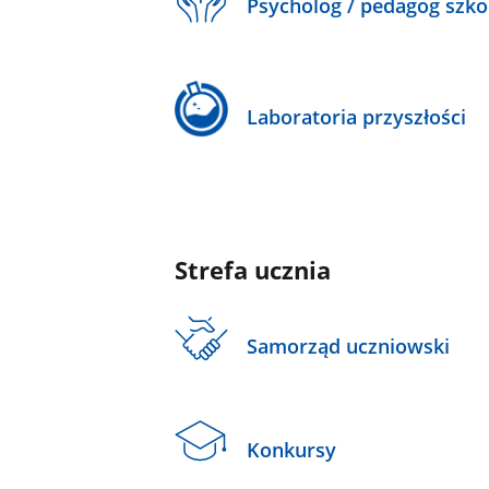
Psycholog / pedagog szko
Laboratoria przyszłości
Strefa ucznia
Samorząd uczniowski
Konkursy