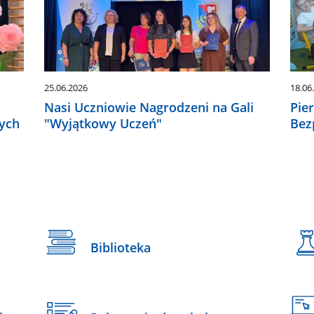
25.06.2026
18.06
Nasi Uczniowie Nagrodzeni na Gali
Pie
mych
"Wyjątkowy Uczeń"
Bez
Biblioteka