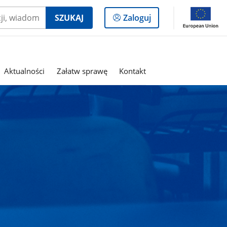
Logowanie
SZUKAJ
Zaloguj
do
panelu
Aktualności
Załatw sprawę
Kontakt