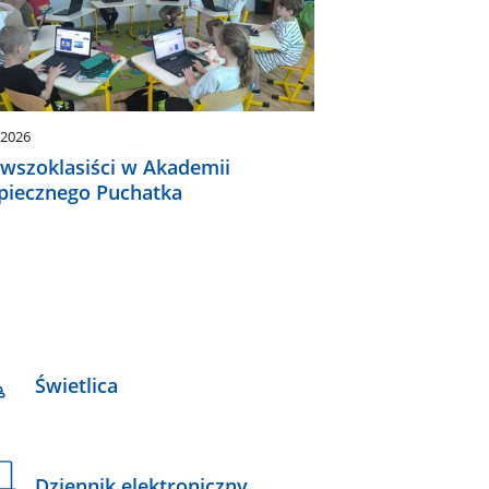
.2026
rwszoklasiści w Akademii
piecznego Puchatka
Świetlica
Dziennik elektroniczny