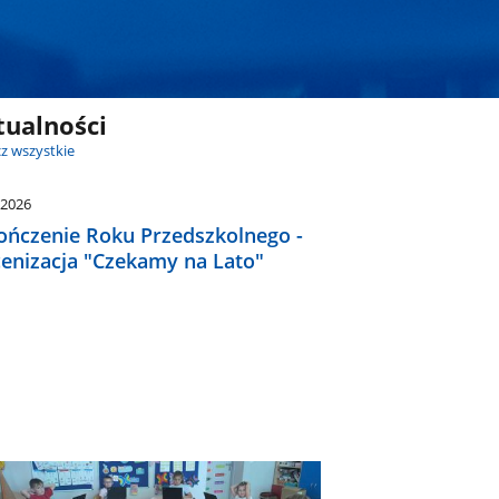
tualności
z wszystkie
.2026
ończenie Roku Przedszkolnego -
cenizacja "Czekamy na Lato"