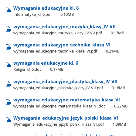
Wymagania edukacyjne kl. 6
Informatyka​_kl​_6.pdf
0.10MB
wymagania​_edukacyjne​_muzyka​_klasy​_IV-VII
wymagania​_edukacyjne​_muzyka​_klasy​_IV-VII.pdf
0.17MB
wymagania​_edukacyjne​_technika​_klasa​_VI
wymagania​_edukacyjne​_technika​_klasa​_VI.pdf
0.21MB
wymagania edukacyjne kl. 6
Religia​_kl​_6.doc
0.17MB
wymagania​_edukacyjne​_plastyka​_klasy​_IV-VII
wymagania​_edukacyjne​_plastyka​_klasy​_IV-VII.pdf
0.18MB
wymagania​_edukacyjne​_matematyka​_klasa​_VI
wymagania​_edukacyjne​_matematyka​_klasa​_VI.doc
0.22MB
Wymagania​_edukacyjne​_język​_polski​_klasa​_VI
Wymagania​_edukacyjne​_język​_polski​_klasa​_VI.pdf
1.09MB