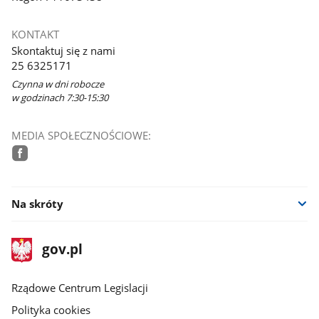
KONTAKT
Skontaktuj się z nami
25 6325171
Czynna w dni robocze
w godzinach 7:30-15:30
MEDIA SPOŁECZNOŚCIOWE:
facebook
Na skróty
stopka
Strona
gov.pl
gov.pl
główna
Rządowe Centrum Legislacji
Polityka cookies