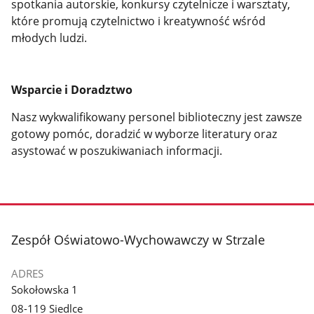
spotkania autorskie, konkursy czytelnicze i warsztaty,
które promują czytelnictwo i kreatywność wśród
młodych ludzi.
Wsparcie i Doradztwo
Nasz wykwalifikowany personel biblioteczny jest zawsze
gotowy pomóc, doradzić w wyborze literatury oraz
asystować w poszukiwaniach informacji.
stopka
Zespół Oświatowo-Wychowawczy w Strzale
ADRES
Sokołowska 1
08-119 Siedlce