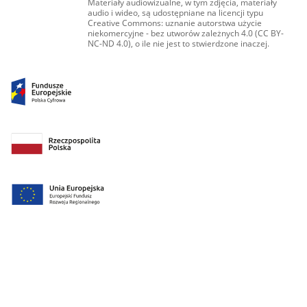
Materiały audiowizualne, w tym zdjęcia, materiały
audio i wideo, są udostępniane na licencji typu
Creative Commons: uznanie autorstwa użycie
niekomercyjne - bez utworów zależnych 4.0 (CC BY-
NC-ND 4.0), o ile nie jest to stwierdzone inaczej.