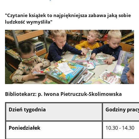
"Czytanie książek to najpiękniejsza zabawa jaką sobie
ludzkość wymyśliła"
Bibliotekarz: p. Iwona Pietruczuk-Skolimowska
Dzień tygodnia
Godziny prac
Poniedziałek
10.30 - 14.30