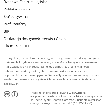
Rządowe Centrum Legislacji
Polityka cookies
Służba cywilna
Profil zaufany
BIP
Deklaracja dostępności serwisu Gov.pl
Klauzula RODO
Strony dostępne w domenie www.gov.pl mogą zawierać adresy skrzynek
mailowych. Użytkownik korzystający z odnośnika będącego adresem e-
mail zgadza się na przetwarzanie jego danych (adres e-mail oraz
dobrowolnie podanych danych w wiadomości) w celu przesłania
odpowiedzi na przesłane pytania. Szczegóły przetwarzania danych przez
każdą z jednostek znajdują się w ich politykach przetwarzania danych
osobowych.
Treści tekstowe publikowane w serwisie (z
wyłączeniem treści audiowizualnych), są udostępniane
na licencji typu Creative Commons: uznanie autorstwa
- na tych samych warunkach 4.0 (CC BY-SA 4.0).