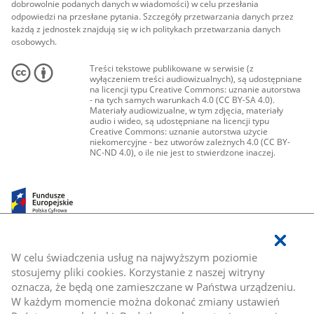
dobrowolnie podanych danych w wiadomości) w celu przesłania
odpowiedzi na przesłane pytania. Szczegóły przetwarzania danych przez
każdą z jednostek znajdują się w ich politykach przetwarzania danych
osobowych.
Treści tekstowe publikowane w serwisie (z
wyłączeniem treści audiowizualnych), są udostępniane
na licencji typu Creative Commons: uznanie autorstwa
- na tych samych warunkach 4.0 (CC BY-SA 4.0).
Materiały audiowizualne, w tym zdjęcia, materiały
audio i wideo, są udostępniane na licencji typu
Creative Commons: uznanie autorstwa użycie
niekomercyjne - bez utworów zależnych 4.0 (CC BY-
NC-ND 4.0), o ile nie jest to stwierdzone inaczej.
W celu świadczenia usług na najwyższym poziomie
stosujemy pliki cookies. Korzystanie z naszej witryny
oznacza, że będą one zamieszczane w Państwa urządzeniu.
W każdym momencie można dokonać zmiany ustawień