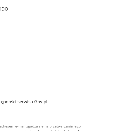
ODO
tępności serwisu Gov.pl
adresem e-mail zgadza się na przetwarzanie jego