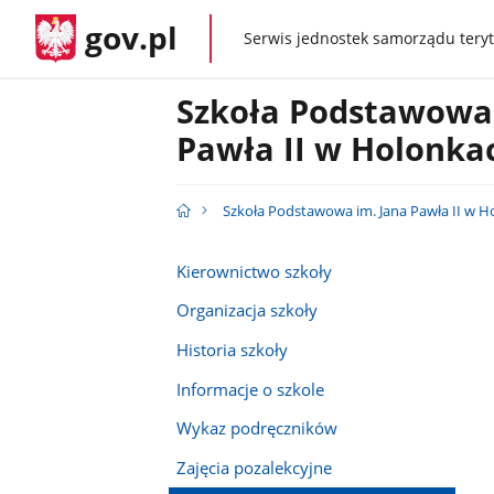
gov.pl
Serwis jednostek samorządu teryt
gov.pl
Szkoła Podstawowa 
Pawła II w Holonka
Szkoła Podstawowa im. Jana Pawła II w 
Kierownictwo szkoły
Organizacja szkoły
Historia szkoły
Informacje o szkole
Wykaz podręczników
Zajęcia pozalekcyjne