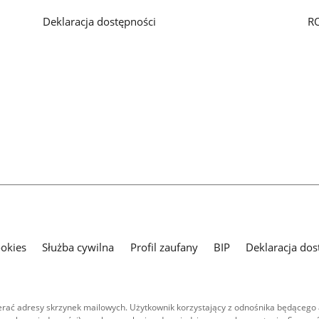
Deklaracja dostępności
R
ookies
Służba cywilna
Profil zaufany
BIP
Deklaracja dos
ać adresy skrzynek mailowych. Użytkownik korzystający z odnośnika będącego 