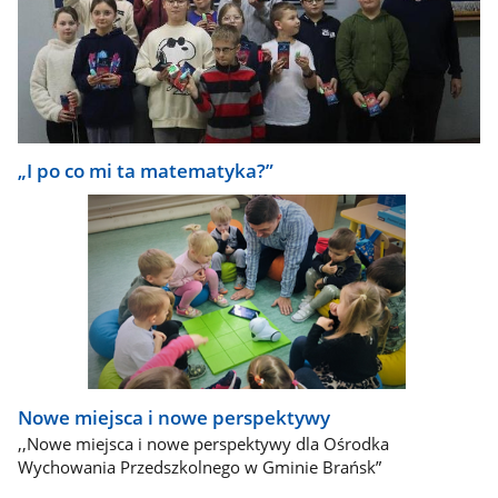
„I po co mi ta matematyka?”
Nowe miejsca i nowe perspektywy
,,Nowe miejsca i nowe perspektywy dla Ośrodka
Wychowania Przedszkolnego w Gminie Brańsk”