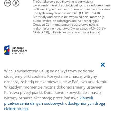
Treści tekstowe publikowane w serwisie (z
wyłączeniem treści audiowizualnych), są udostępniane
na licencji typu Creative Commons: uznanie autorstwa
- na tych samych warunkach 4.0 (CC BY-SA 4.0).
Materiały audiowizualne, w tym zdjęcia, materiały
audio i wideo, są udostępniane na licencji typu
Creative Commons: uznanie autorstwa użycie
niekomercyjne - bez utworów zależnych 4.0 (CC BY-
NC-ND 4.0), o ile nie jest to stwierdzone inaczej.
W celu świadczenia usług na najwyższym poziomie
stosujemy pliki cookies. Korzystanie z naszej witryny
oznacza, że będą one zamieszczane w Państwa urządzeniu.
W każdym momencie można dokonać zmiany ustawień
Państwa przeglądarki. Dodatkowo, korzystanie z naszej
witryny oznacza akceptację przez Państwa
klauzuli
przetwarzania danych osobowych udostępnionych drogą
elektroniczną
.