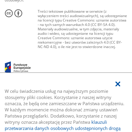
osobowych.
Treści tekstowe publikowane w serwisie (z
wyłączeniem treści audiowizualnych), są udostępniane
na licencji typu Creative Commons: uznanie autorstwa
- na tych samych warunkach 4.0 (CC BY-SA 4.0).
Materiały audiowizualne, w tym zdjęcia, materiały
audio i wideo, są udostępniane na licencji typu
Creative Commons: uznanie autorstwa użycie
niekomercyjne - bez utworów zależnych 4.0 (CC BY-
NC-ND 4.0), o ile nie jest to stwierdzone inaczej.
W celu świadczenia usług na najwyższym poziomie
stosujemy pliki cookies. Korzystanie z naszej witryny
oznacza, że będą one zamieszczane w Państwa urządzeniu.
W każdym momencie można dokonać zmiany ustawień
Państwa przeglądarki. Dodatkowo, korzystanie z naszej
witryny oznacza akceptację przez Państwa
klauzuli
przetwarzania danych osobowych udostępnionych drogą