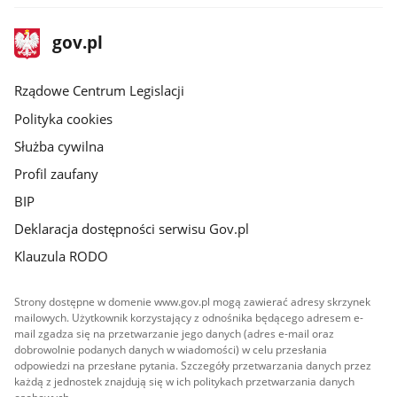
stopka
Strona
gov.pl
gov.pl
główna
Rządowe Centrum Legislacji
Polityka cookies
Służba cywilna
Profil zaufany
BIP
Deklaracja dostępności serwisu Gov.pl
Klauzula RODO
Strony dostępne w domenie www.gov.pl mogą zawierać adresy skrzynek
mailowych. Użytkownik korzystający z odnośnika będącego adresem e-
mail zgadza się na przetwarzanie jego danych (adres e-mail oraz
dobrowolnie podanych danych w wiadomości) w celu przesłania
odpowiedzi na przesłane pytania. Szczegóły przetwarzania danych przez
każdą z jednostek znajdują się w ich politykach przetwarzania danych